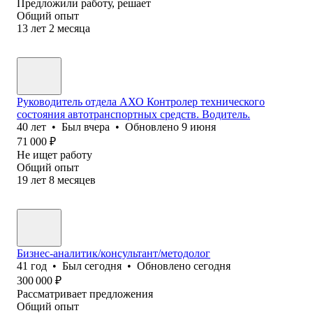
Предложили работу, решает
Общий опыт
13
лет
2
месяца
Руководитель отдела АХО Контролер технического
состояния автотранспортных средств. Водитель.
40
лет
•
Был
вчера
•
Обновлено
9 июня
71 000
₽
Не ищет работу
Общий опыт
19
лет
8
месяцев
Бизнес-аналитик/консультант/методолог
41
год
•
Был
сегодня
•
Обновлено
сегодня
300 000
₽
Рассматривает предложения
Общий опыт