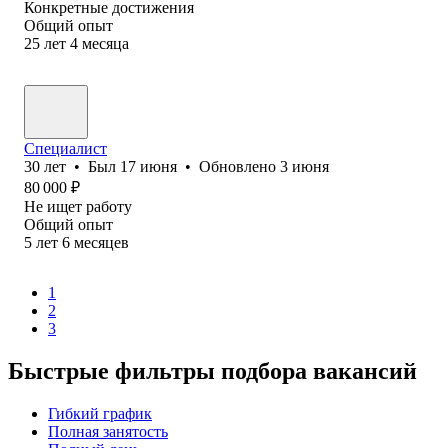
Конкретные достижения
Общий опыт
25
лет
4
месяца
Специалист
30
лет
•
Был
17 июня
•
Обновлено
3 июня
80 000
₽
Не ищет работу
Общий опыт
5
лет
6
месяцев
1
2
3
Быстрые фильтры подбора вакансий
Гибкий график
Полная занятость