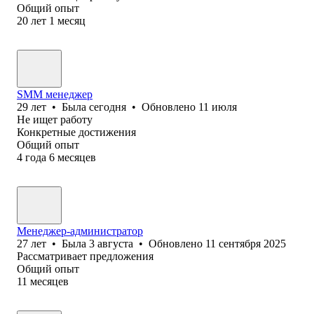
Общий опыт
20
лет
1
месяц
SMM менеджер
29
лет
•
Была
сегодня
•
Обновлено
11 июля
Не ищет работу
Конкретные достижения
Общий опыт
4
года
6
месяцев
Менеджер-администратор
27
лет
•
Была
3 августа
•
Обновлено
11 сентября 2025
Рассматривает предложения
Общий опыт
11
месяцев