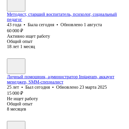
Методист, старший воспитатель, психолог, социальный
педагог
43
года
•
Была
сегодня
•
Обновлено
1 августа
60 000
₽
Активно ищет работу
Общий опыт
18
лет
1
месяц
Личный помощник, администратор Instagram, аккаунт
менеджер, SMM-специалист
25
лет
•
Был
сегодня
•
Обновлено
23 марта 2025
15 000
₽
Не ищет работу
Общий опыт
8
месяцев