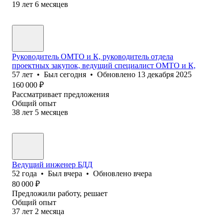
19
лет
6
месяцев
Руководитель ОМТО и К, руководитель отдела
проектных закупок, ведущий специалист ОМТО и К,
57
лет
•
Был
сегодня
•
Обновлено
13 декабря 2025
160 000
₽
Рассматривает предложения
Общий опыт
38
лет
5
месяцев
Ведущий инженер БДД
52
года
•
Был
вчера
•
Обновлено
вчера
80 000
₽
Предложили работу, решает
Общий опыт
37
лет
2
месяца