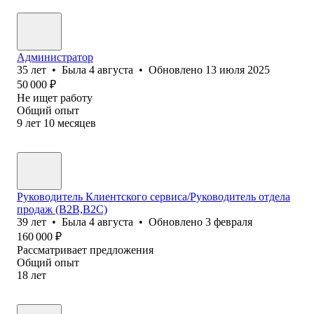
Администратор
35
лет
•
Была
4 августа
•
Обновлено
13 июля 2025
50 000
₽
Не ищет работу
Общий опыт
9
лет
10
месяцев
Руководитель Клиентского сервиса/Руководитель отдела
продаж (В2В,В2С)
39
лет
•
Была
4 августа
•
Обновлено
3 февраля
160 000
₽
Рассматривает предложения
Общий опыт
18
лет