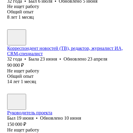
32
года
•
Был
6 июля
•
Обновлено
5 июня
Не ищет работу
Общий опыт
8
лет
1
месяц
Корреспондент новостей (ТВ), редактор, журналист ИА,
CRM-специалист
32
года
•
Была
23 июня
•
Обновлено
23 апреля
90 000
₽
Не ищет работу
Общий опыт
14
лет
1
месяц
Руководитель проекта
Был
19 июня
•
Обновлено
10 июня
150 000
₽
Не ищет работу