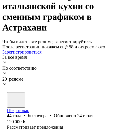
итальянской кухни со
сменным графиком в
Астрахани
Чтобы видеть все резюме, зарегистрируйтесь
После регистрации покажем ещё 58 и откроем фото
Зарегистрироваться
За всё время
По соответствию
20 резюме
Шеф-повар
44
года
•
Был
вчера
•
Обновлено
24 июля
120 000
₽
Рассматривает предложения