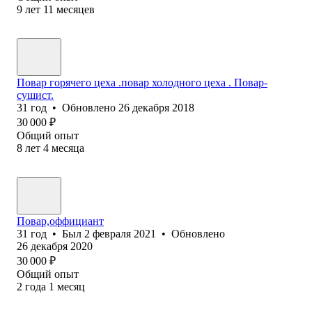
9
лет
11
месяцев
Повар горячего цеха .повар холодного цеха . Повар-
сушист.
31
год
•
Обновлено
26 декабря 2018
30 000
₽
Общий опыт
8
лет
4
месяца
Повар,оффициант
31
год
•
Был
2 февраля 2021
•
Обновлено
26 декабря 2020
30 000
₽
Общий опыт
2
года
1
месяц