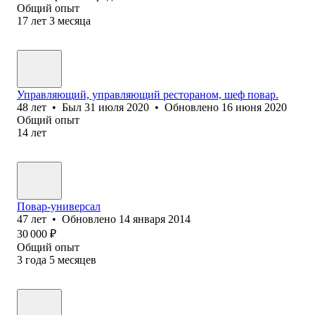
Общий опыт
17
лет
3
месяца
Управляющий, управляющий рестораном, шеф повар.
48
лет
•
Был
31 июля 2020
•
Обновлено
16 июня 2020
Общий опыт
14
лет
Повар-универсал
47
лет
•
Обновлено
14 января 2014
30 000
₽
Общий опыт
3
года
5
месяцев