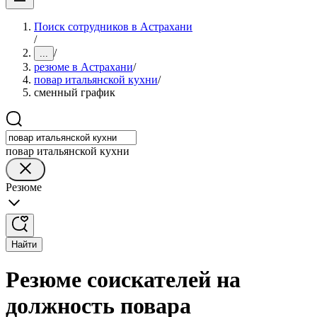
Поиск сотрудников в Астрахани
/
/
...
резюме в Астрахани
/
повар итальянской кухни
/
сменный график
повар итальянской кухни
Резюме
Найти
Резюме соискателей на
должность повара