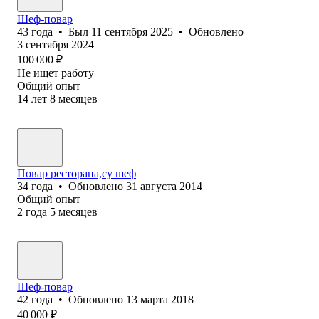
Шеф-повар
43
года
•
Был
11 сентября 2025
•
Обновлено
3 сентября 2024
100 000
₽
Не ищет работу
Общий опыт
14
лет
8
месяцев
Повар ресторана,су шеф
34
года
•
Обновлено
31 августа 2014
Общий опыт
2
года
5
месяцев
Шеф-повар
42
года
•
Обновлено
13 марта 2018
40 000
₽