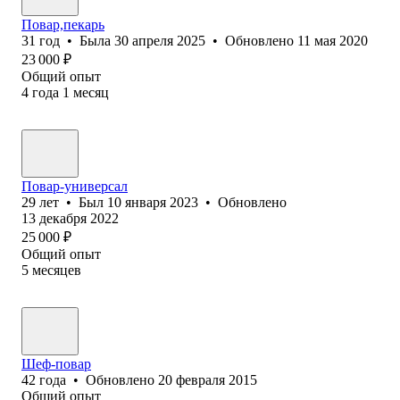
Повар,пекарь
31
год
•
Была
30 апреля 2025
•
Обновлено
11 мая 2020
23 000
₽
Общий опыт
4
года
1
месяц
Повар-универсал
29
лет
•
Был
10 января 2023
•
Обновлено
13 декабря 2022
25 000
₽
Общий опыт
5
месяцев
Шеф-повар
42
года
•
Обновлено
20 февраля 2015
Общий опыт