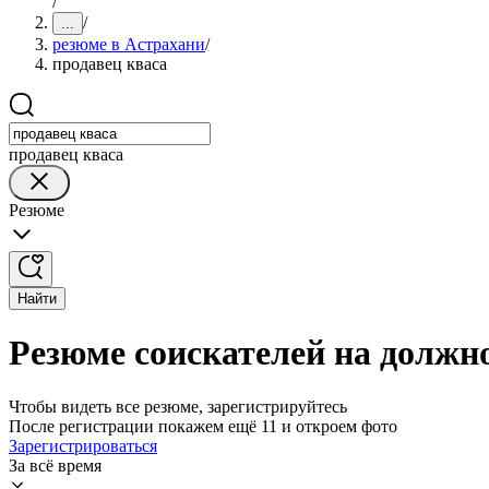
/
/
...
резюме в Астрахани
/
продавец кваса
продавец кваса
Резюме
Найти
Резюме соискателей на должн
Чтобы видеть все резюме, зарегистрируйтесь
После регистрации покажем ещё 11 и откроем фото
Зарегистрироваться
За всё время