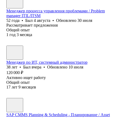
Менеджер процесса управления проблемами / Problem
manager ITIL/ITSM
52
года
•
Был
4 августа
•
Обновлено
30 июля
Рассматривает предложения
Общий опыт
1
год
3
месяца
Менеджер по ИТ, системный администратор
38
лет
•
Был
вчера
•
Обновлено
10 июля
120 000
₽
Активно ищет работу
Общий опыт
17
лет
9
месяцев
SAP CMMS Planning & Scheduling - Планирование / Asset