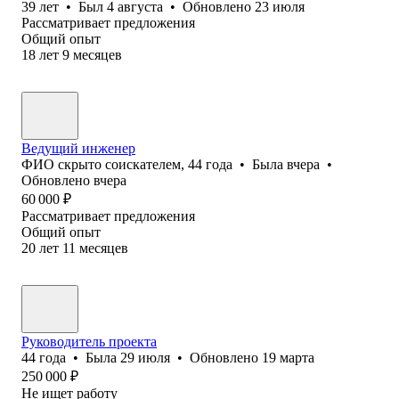
39
лет
•
Был
4 августа
•
Обновлено
23 июля
Рассматривает предложения
Общий опыт
18
лет
9
месяцев
Ведущий инженер
ФИО скрыто соискателем
,
44
года
•
Была
вчера
•
Обновлено
вчера
60 000
₽
Рассматривает предложения
Общий опыт
20
лет
11
месяцев
Руководитель проекта
44
года
•
Была
29 июля
•
Обновлено
19 марта
250 000
₽
Не ищет работу