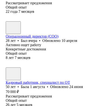
Рассматривает предложения
Общий опыт
22
года
7
месяцев
Операционный директор (COO)
28
лет
•
Был
вчера
•
Обновлено
10 апреля
Активно ищет работу
Конкретные достижения
Общий опыт
8
лет
7
месяцев
Кадровый работник, специалист по ОТ
50
лет
•
Была
1 августа
•
Обновлено
24 июня
70 000
₽
Рассматривает предложения
Общий опыт
26
лет
5
месяцев