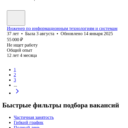
Инженер по информационным технологиям и системам
37
лет
•
Была
3 августа
•
Обновлено
14 января 2025
55 000
₽
Не ищет работу
Общий опыт
12
лет
4
месяца
1
2
3
...
Быстрые фильтры подбора вакансий
Частичная занятость
Гибкий график
Полный день