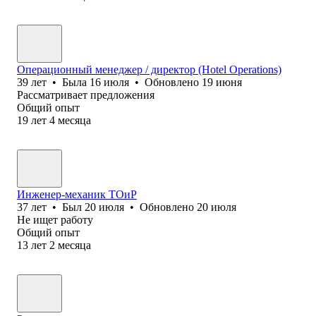
Операционный менеджер / директор (Hotel Operations)
39
лет
•
Была
16 июля
•
Обновлено
19 июня
Рассматривает предложения
Общий опыт
19
лет
4
месяца
Инженер-механик ТОиР
37
лет
•
Был
20 июля
•
Обновлено
20 июля
Не ищет работу
Общий опыт
13
лет
2
месяца