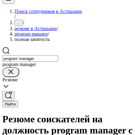
Поиск сотрудников в Астрахани
/
/
...
резюме в Астрахани
/
program manager
/
полная занятость
program manager
Резюме
Найти
Резюме соискателей на
должность program manager с