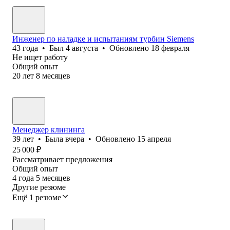
Инженер по наладке и испытаниям турбин Siemens
43
года
•
Был
4 августа
•
Обновлено
18 февраля
Не ищет работу
Общий опыт
20
лет
8
месяцев
Менеджер клининга
39
лет
•
Была
вчера
•
Обновлено
15 апреля
25 000
₽
Рассматривает предложения
Общий опыт
4
года
5
месяцев
Другие резюме
Ещё 1 резюме