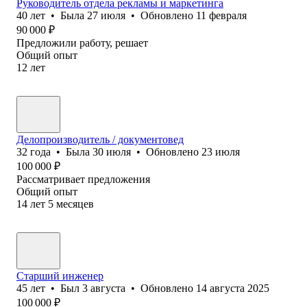
Руководитель отдела рекламы и маркетинга
40
лет
•
Была
27 июля
•
Обновлено
11 февраля
90 000
₽
Предложили работу, решает
Общий опыт
12
лет
Делопроизводитель / документовед
32
года
•
Была
30 июля
•
Обновлено
23 июля
100 000
₽
Рассматривает предложения
Общий опыт
14
лет
5
месяцев
Старший инженер
45
лет
•
Был
3 августа
•
Обновлено
14 августа 2025
100 000
₽