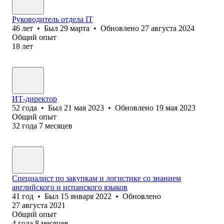
Руководитель отдела IT
46
лет
•
Был
29 марта
•
Обновлено
27 августа 2024
Общий опыт
18
лет
ИТ-директор
52
года
•
Был
21 мая 2023
•
Обновлено
19 мая 2023
Общий опыт
32
года
7
месяцев
Специалист по закупкам и логистике со знанием
английского и испанского языков
41
год
•
Был
15 января 2022
•
Обновлено
27 августа 2021
Общий опыт
4
года
8
месяцев