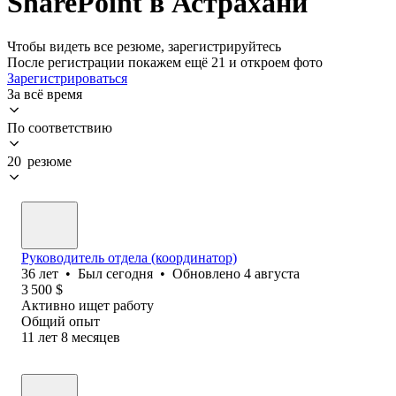
SharePoint в Астрахани
Чтобы видеть все резюме, зарегистрируйтесь
После регистрации покажем ещё 21 и откроем фото
Зарегистрироваться
За всё время
По соответствию
20 резюме
Руководитель отдела (координатор)
36
лет
•
Был
сегодня
•
Обновлено
4 августа
3 500
$
Активно ищет работу
Общий опыт
11
лет
8
месяцев