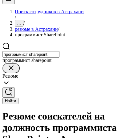
Поиск сотрудников в Астрахани
/
/
...
резюме в Астрахани
/
программист SharePoint
программист sharepoint
Резюме
Найти
Резюме соискателей на
должность программиста