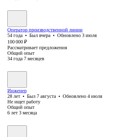
Оператор производственной линии
54
года
•
Был
вчера
•
Обновлено
3 июля
100 000
₽
Рассматривает предложения
Общий опыт
34
года
7
месяцев
Инженер
28
лет
•
Был
7 августа
•
Обновлено
4 июля
Не ищет работу
Общий опыт
6
лет
3
месяца