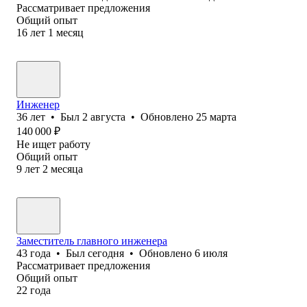
Рассматривает предложения
Общий опыт
16
лет
1
месяц
Инженер
36
лет
•
Был
2 августа
•
Обновлено
25 марта
140 000
₽
Не ищет работу
Общий опыт
9
лет
2
месяца
Заместитель главного инженера
43
года
•
Был
сегодня
•
Обновлено
6 июля
Рассматривает предложения
Общий опыт
22
года