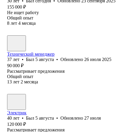
30
лет
•
Был
сегодня
•
Обновлено
23 сентября 2025
155 000
₽
Не ищет работу
Общий опыт
8
лет
4
месяца
Технический менеджер
37
лет
•
Был
5 августа
•
Обновлено
26 июля 2025
90 000
₽
Рассматривает предложения
Общий опыт
13
лет
2
месяца
Электрик
40
лет
•
Был
5 августа
•
Обновлено
27 июля
120 000
₽
Рассматривает предложения