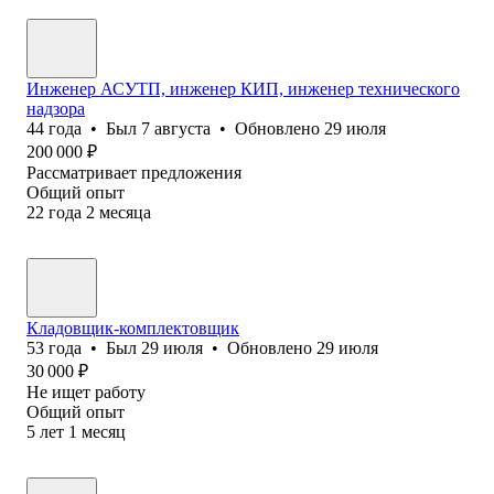
Инженер АСУТП, инженер КИП, инженер технического
надзора
44
года
•
Был
7 августа
•
Обновлено
29 июля
200 000
₽
Рассматривает предложения
Общий опыт
22
года
2
месяца
Кладовщик-комплектовщик
53
года
•
Был
29 июля
•
Обновлено
29 июля
30 000
₽
Не ищет работу
Общий опыт
5
лет
1
месяц