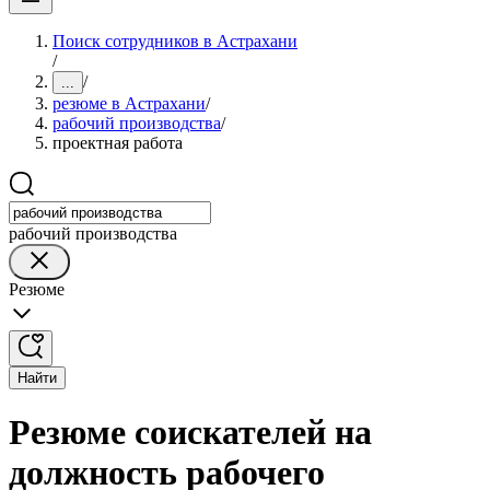
Поиск сотрудников в Астрахани
/
/
...
резюме в Астрахани
/
рабочий производства
/
проектная работа
рабочий производства
Резюме
Найти
Резюме соискателей на
должность рабочего