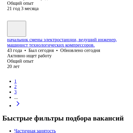
Общий опыт
21
год
3
месяца
начальник смены электростанции, ведущий инженер,
машинист технологических компрессоров.
43
года
•
Был
сегодня
•
Обновлено
сегодня
Активно ищет работу
Общий опыт
20
лет
1
2
3
...
Быстрые фильтры подбора вакансий
Частичная занятость