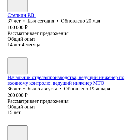
Степкин Р.В.
37
лет
•
Был
сегодня
•
Обновлено
20 мая
100 000
₽
Рассматривает предложения
Общий опыт
14
лет
4
месяца
Начальник отдела/производства; ведущий инженер по
входному контролю; ведущий инженер МТО
36
лет
•
Был
5 августа
•
Обновлено
19 января
200 000
₽
Рассматривает предложения
Общий опыт
15
лет