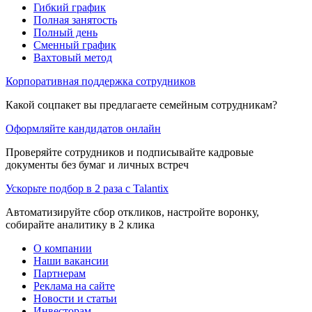
Гибкий график
Полная занятость
Полный день
Сменный график
Вахтовый метод
Корпоративная поддержка сотрудников
Какой соцпакет вы предлагаете семейным сотрудникам?
Оформляйте кандидатов онлайн
Проверяйте сотрудников и подписывайте кадровые
документы без бумаг и личных встреч
Ускорьте подбор в 2 раза с Talantix
Автоматизируйте сбор откликов, настройте воронку,
собирайте аналитику в 2 клика
О компании
Наши вакансии
Партнерам
Реклама на сайте
Новости и статьи
Инвесторам