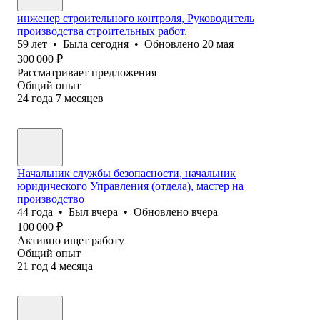
инженер строительного контроля, Руководитель
производства строительных работ.
59
лет
•
Была
сегодня
•
Обновлено
20 мая
300 000
₽
Рассматривает предложения
Общий опыт
24
года
7
месяцев
Начальник службы безопасности, начальник
юридического Управления (отдела), мастер на
производство
44
года
•
Был
вчера
•
Обновлено
вчера
100 000
₽
Активно ищет работу
Общий опыт
21
год
4
месяца