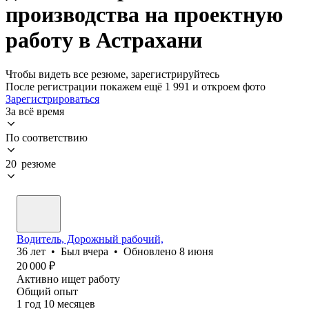
производства на проектную
работу в Астрахани
Чтобы видеть все резюме, зарегистрируйтесь
После регистрации покажем ещё 1 991 и откроем фото
Зарегистрироваться
За всё время
По соответствию
20 резюме
Водитель, Дорожный рабочий,
36
лет
•
Был
вчера
•
Обновлено
8 июня
20 000
₽
Активно ищет работу
Общий опыт
1
год
10
месяцев