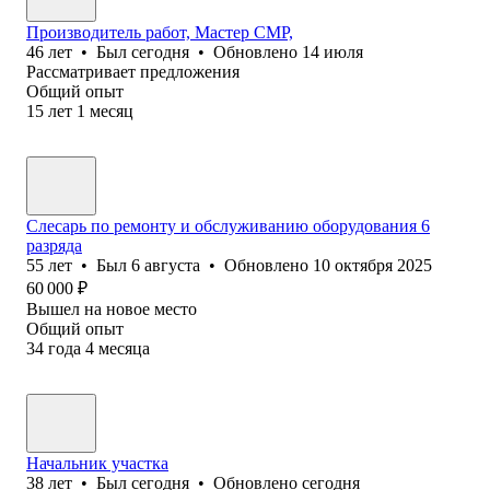
Производитель работ, Мастер СМР,
46
лет
•
Был
сегодня
•
Обновлено
14 июля
Рассматривает предложения
Общий опыт
15
лет
1
месяц
Слесарь по ремонту и обслуживанию оборудования 6
разряда
55
лет
•
Был
6 августа
•
Обновлено
10 октября 2025
60 000
₽
Вышел на новое место
Общий опыт
34
года
4
месяца
Начальник участка
38
лет
•
Был
сегодня
•
Обновлено
сегодня