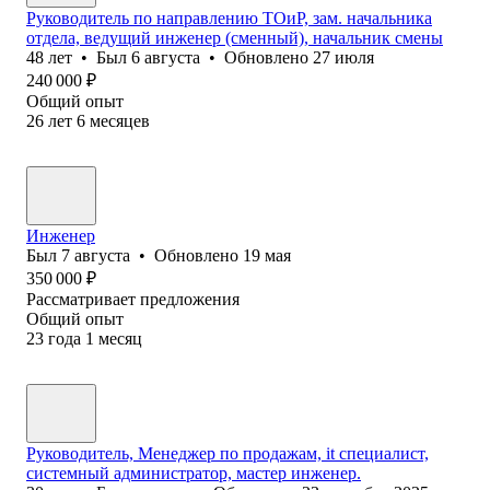
Руководитель по направлению ТОиР, зам. начальника
отдела, ведущий инженер (сменный), начальник смены
48
лет
•
Был
6 августа
•
Обновлено
27 июля
240 000
₽
Общий опыт
26
лет
6
месяцев
Инженер
Был
7 августа
•
Обновлено
19 мая
350 000
₽
Рассматривает предложения
Общий опыт
23
года
1
месяц
Руководитель, Менеджер по продажам, it специалист,
системный администратор, мастер инженер.