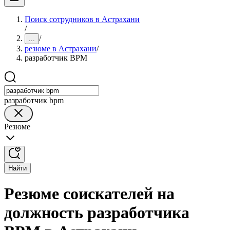
Поиск сотрудников в Астрахани
/
/
...
резюме в Астрахани
/
разработчик BPM
разработчик bpm
Резюме
Найти
Резюме соискателей на
должность разработчика