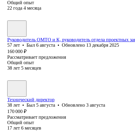
Общий опыт
22
года
4
месяца
Руководитель ОМТО и К, руководитель отдела проектных з
57
лет
•
Был
6 августа
•
Обновлено
13 декабря 2025
160 000
₽
Рассматривает предложения
Общий опыт
38
лет
5
месяцев
Технический директор
38
лет
•
Был
5 августа
•
Обновлено
3 августа
170 000
₽
Рассматривает предложения
Общий опыт
17
лет
6
месяцев