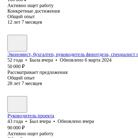
Активно ищет работу
Конкретные достижения
Общий опыт
12
лет
7
месяцев
Экономист, бухгалтер, руководитель финотдела, специалист
52
года
•
Была
вчера
•
Обновлено
6 марта 2024
50 000
₽
Рассматривает предложения
Общий опыт
28
лет
7
месяцев
Руководитель проекта
43
года
•
Был
вчера
•
Обновлено
вчера
90 000
₽
Активно ищет работу