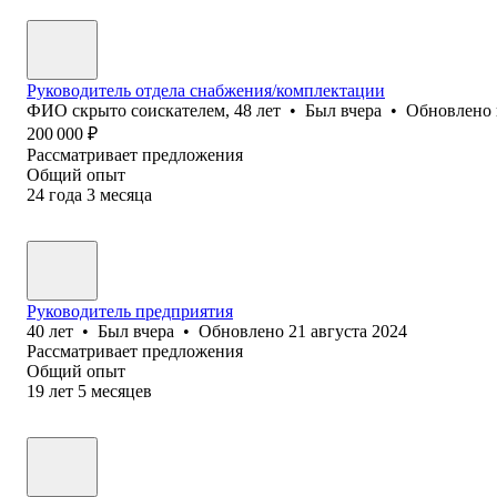
Руководитель отдела снабжения/комплектации
ФИО скрыто соискателем
,
48
лет
•
Был
вчера
•
Обновлено
200 000
₽
Рассматривает предложения
Общий опыт
24
года
3
месяца
Руководитель предприятия
40
лет
•
Был
вчера
•
Обновлено
21 августа 2024
Рассматривает предложения
Общий опыт
19
лет
5
месяцев