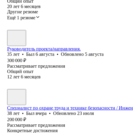
Общий опыт
20
лет
6
месяцев
Другие резюме
Ещё 1 резюме
Руководитель проекта/направления.
35
лет
•
Был
6 августа
•
Обновлено
5 августа
300 000
₽
Рассматривает предложения
Общий опыт
12
лет
6
месяцев
Специалист по охране труда и технике безопасности / Инжен
38
лет
•
Был
вчера
•
Обновлено
23 июля
200 000
₽
Рассматривает предложения
Конкретные достижения