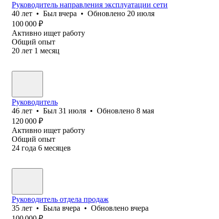
Руководитель направления эксплуатации сети
40
лет
•
Был
вчера
•
Обновлено
20 июля
100 000
₽
Активно ищет работу
Общий опыт
20
лет
1
месяц
Руководитель
46
лет
•
Был
31 июля
•
Обновлено
8 мая
120 000
₽
Активно ищет работу
Общий опыт
24
года
6
месяцев
Руководитель отдела продаж
35
лет
•
Была
вчера
•
Обновлено
вчера
100 000
₽