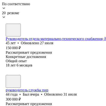
По соответствию
20 резюме
Руководитель отдела материально-технического снабжения; 
45
лет
•
Обновлено
27 июля
150 000
₽
Рассматривает предложения
Конкретные достижения
Общий опыт
18
лет
6
месяцев
руководитель службы пнр
44
года
•
Был
вчера
•
Обновлено
31 июля
300 000
₽
Рассматривает предложения