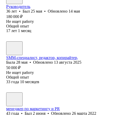
Руководитель
36
лет
•
Был
25 мая
•
Обновлено
14 мая
180 000
₽
Не ищет работу
Общий опыт
17
лет
1
месяц
SMM-специалист, редактор, копирайтер,
Была
28 мая
•
Обновлено
13 августа 2025
50 000
₽
Не ищет работу
Общий опыт
33
года
10
месяцев
менеджер по маркетингу и PR
43
года
•
Был
2 июня
•
Обновлено
26 марта 2022