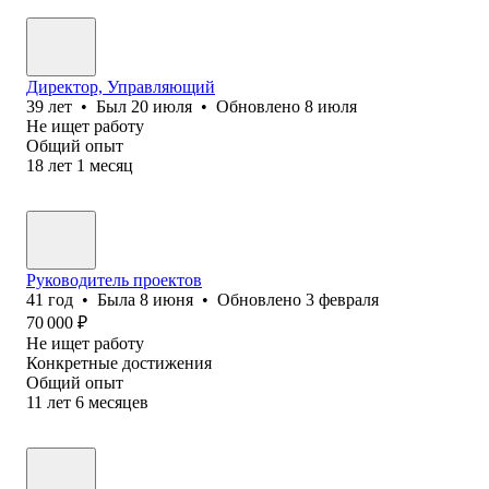
Директор, Управляющий
39
лет
•
Был
20 июля
•
Обновлено
8 июля
Не ищет работу
Общий опыт
18
лет
1
месяц
Руководитель проектов
41
год
•
Была
8 июня
•
Обновлено
3 февраля
70 000
₽
Не ищет работу
Конкретные достижения
Общий опыт
11
лет
6
месяцев