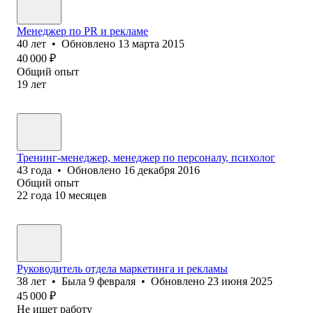
Менеджер по PR и рекламе
40
лет
•
Обновлено
13 марта 2015
40 000
₽
Общий опыт
19
лет
Тренинг-менеджер, менеджер по персоналу, психолог
43
года
•
Обновлено
16 декабря 2016
Общий опыт
22
года
10
месяцев
Руководитель отдела маркетинга и рекламы
38
лет
•
Была
9 февраля
•
Обновлено
23 июня 2025
45 000
₽
Не ищет работу