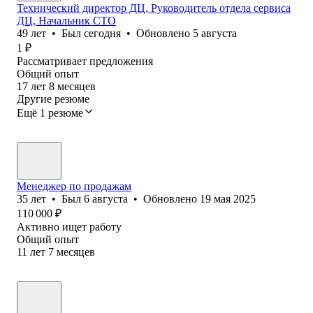
Технический директор ДЦ, Руководитель отдела сервиса
ДЦ, Начальник СТО
49
лет
•
Был
сегодня
•
Обновлено
5 августа
1
₽
Рассматривает предложения
Общий опыт
17
лет
8
месяцев
Другие резюме
Ещё 1 резюме
Менеджер по продажам
35
лет
•
Был
6 августа
•
Обновлено
19 мая 2025
110 000
₽
Активно ищет работу
Общий опыт
11
лет
7
месяцев