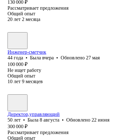
130 000
₽
Рассматривает предложения
Общий опыт
20
лет
2
месяца
Инженер-сметчик
44
года
•
Была
вчера
•
Обновлено
27 мая
100 000
₽
Не ищет работу
Общий опыт
10
лет
9
месяцев
Директор,управляющий
50
лет
•
Была
8 августа
•
Обновлено
22 июня
300 000
₽
Рассматривает предложения
Общий опыт