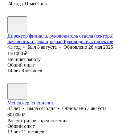
24
года
11
месяцев
Директор филиала, руководитель отдела (сектора),
начальник отдела продаж. Руководитель проектов
41
год
•
Был
3 августа
•
Обновлено
26 мая 2025
150 000
₽
Не ищет работу
Общий опыт
14
лет
8
месяцев
Менеджер, специалист
37
лет
•
Была
сегодня
•
Обновлено
3 августа
60 000
₽
Рассматривает предложения
Общий опыт
13
лет
11
месяцев