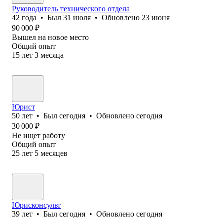
Руководитель технического отдела
42
года
•
Был
31 июля
•
Обновлено
23 июня
90 000
₽
Вышел на новое место
Общий опыт
15
лет
3
месяца
Юрист
50
лет
•
Был
сегодня
•
Обновлено
сегодня
30 000
₽
Не ищет работу
Общий опыт
25
лет
5
месяцев
Юрисконсульт
39
лет
•
Был
сегодня
•
Обновлено
сегодня