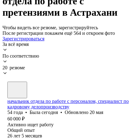
отдела по работе с
претензиями в Астрахани
Чтобы видеть все резюме, зарегистрируйтесь
После регистрации покажем ещё 564 и откроем фото
Зарегистрироваться
За всё время
По соответствию
20 резюме
начальник отдела по работе с персоналом, специалист по
кадровому делопроизводству
54
года
•
Была
сегодня
•
Обновлено
20 мая
60 000
₽
Активно ищет работу
Общий опыт
26
лет
5
месяцев