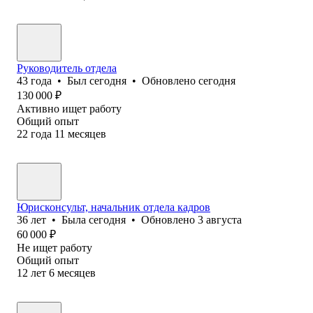
Руководитель отдела
43
года
•
Был
сегодня
•
Обновлено
сегодня
130 000
₽
Активно ищет работу
Общий опыт
22
года
11
месяцев
Юрисконсульт, начальник отдела кадров
36
лет
•
Была
сегодня
•
Обновлено
3 августа
60 000
₽
Не ищет работу
Общий опыт
12
лет
6
месяцев