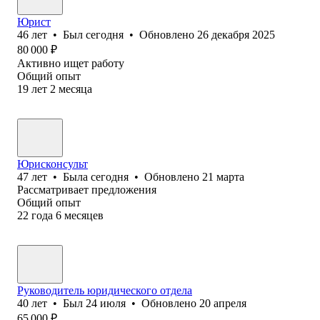
Юрист
46
лет
•
Был
сегодня
•
Обновлено
26 декабря 2025
80 000
₽
Активно ищет работу
Общий опыт
19
лет
2
месяца
Юрисконсульт
47
лет
•
Была
сегодня
•
Обновлено
21 марта
Рассматривает предложения
Общий опыт
22
года
6
месяцев
Руководитель юридического отдела
40
лет
•
Был
24 июля
•
Обновлено
20 апреля
65 000
₽