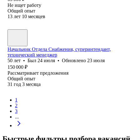
Не ищет работу
Общий опыт
13
лет
10
месяцев
Начальник Отдела Снабжения, суперинтендант,
технический менеджер
50
лет
•
Был
24 июля
•
Обновлено
23 июля
150 000
₽
Рассматривает предложения
Общий опыт
31
год
3
месяца
1
2
3
...
Быстрые фильтры подбора вакансий