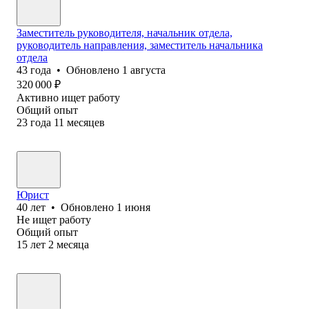
Заместитель руководителя, начальник отдела,
руководитель направления, заместитель начальника
отдела
43
года
•
Обновлено
1 августа
320 000
₽
Активно ищет работу
Общий опыт
23
года
11
месяцев
Юрист
40
лет
•
Обновлено
1 июня
Не ищет работу
Общий опыт
15
лет
2
месяца