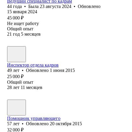
Ведущий специалист по кадрам
44
года
•
Была
23 августа 2024
•
Обновлено
15 января 2024
45 000
₽
Не ищет работу
Общий опыт
21
год
5
месяцев
Инспектор отдела кадров
49
лет
•
Обновлено
1 июня 2015
25 000
₽
Общий опыт
28
лет
11
месяцев
Помощник управляющего
57
лет
•
Обновлено
20 октября 2015
32 000
₽