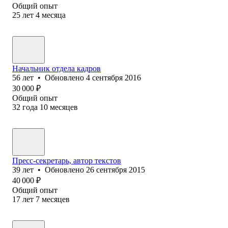
Общий опыт
25
лет
4
месяца
Начальник отдела кадров
56
лет
•
Обновлено
4 сентября 2016
30 000
₽
Общий опыт
32
года
10
месяцев
Пресс-секретарь, автор текстов
39
лет
•
Обновлено
26 сентября 2015
40 000
₽
Общий опыт
17
лет
7
месяцев