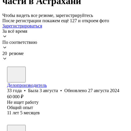
части в Астрахани
Чтобы видеть все резюме, зарегистрируйтесь
После регистрации покажем ещё 127 и откроем фото
Зарегистрироваться
За всё время
По соответствию
20 резюме
Делопроизводитель
33
года
•
Была
3 августа
•
Обновлено
27 августа 2024
60 000
₽
Не ищет работу
Общий опыт
11
лет
5
месяцев