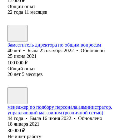
15 000
₽
Общий опыт
22
года
11
месяцев
Заместитель директора по общим вопросам
40
лет
•
Была
25 октября 2022
•
Обновлено
25 июня 2021
100 000
₽
Общий опыт
20
лет
5
месяцев
менеджер по подбору персонала,администратор,
управляющий магазином (розничной сетью)
44
года
•
Была
16 июня 2022
•
Обновлено
18 января 2021
30 000
₽
Не ищет работу