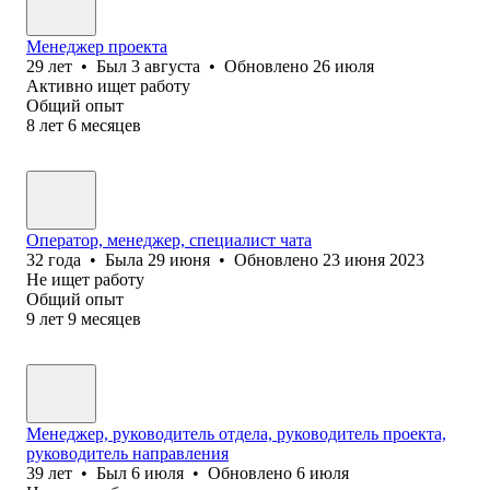
Менеджер проекта
29
лет
•
Был
3 августа
•
Обновлено
26 июля
Активно ищет работу
Общий опыт
8
лет
6
месяцев
Оператор, менеджер, специалист чата
32
года
•
Была
29 июня
•
Обновлено
23 июня 2023
Не ищет работу
Общий опыт
9
лет
9
месяцев
Менеджер, руководитель отдела, руководитель проекта,
руководитель направления
39
лет
•
Был
6 июля
•
Обновлено
6 июля