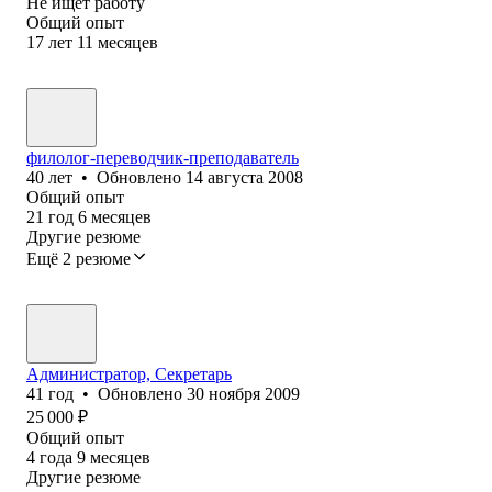
Не ищет работу
Общий опыт
17
лет
11
месяцев
филолог-переводчик-преподаватель
40
лет
•
Обновлено
14 августа 2008
Общий опыт
21
год
6
месяцев
Другие резюме
Ещё 2 резюме
Администратор, Секретарь
41
год
•
Обновлено
30 ноября 2009
25 000
₽
Общий опыт
4
года
9
месяцев
Другие резюме