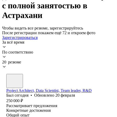
с полной занятостью в
Астрахани
Чтобы видеть все резюме, зарегистрируйтесь
После регистрации покажем ещё 72 и откроем фото
Зарегистрироваться
За всё время
По соответствию
20 резюме
Project Architect, Data Scientist, Team leader, R&D
Был
сегодня
•
Обновлено
20 февраля
250 000
₽
Рассматривает предложения
Конкретные достижения
Общий опыт