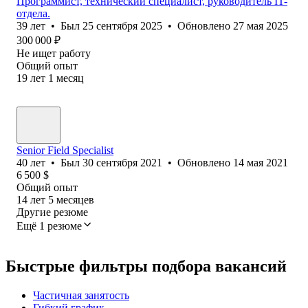
Программист, технический специалист, руководитель IT-
отдела.
39
лет
•
Был
25 сентября 2025
•
Обновлено
27 мая 2025
300 000
₽
Не ищет работу
Общий опыт
19
лет
1
месяц
Senior Field Specialist
40
лет
•
Был
30 сентября 2021
•
Обновлено
14 мая 2021
6 500
$
Общий опыт
14
лет
5
месяцев
Другие резюме
Ещё 1 резюме
Быстрые фильтры подбора вакансий
Частичная занятость
Гибкий график