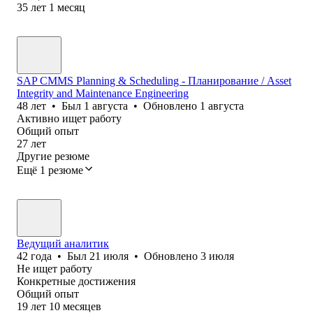
35
лет
1
месяц
SAP CMMS Planning & Scheduling - Планирование / Asset
Integrity and Maintenance Engineering
48
лет
•
Был
1 августа
•
Обновлено
1 августа
Активно ищет работу
Общий опыт
27
лет
Другие резюме
Ещё 1 резюме
Ведущий аналитик
42
года
•
Был
21 июля
•
Обновлено
3 июля
Не ищет работу
Конкретные достижения
Общий опыт
19
лет
10
месяцев