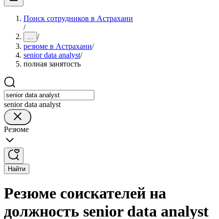
Поиск сотрудников в Астрахани
/
/
...
резюме в Астрахани
/
senior data analyst
/
полная занятость
senior data analyst
Резюме
Найти
Резюме соискателей на
должность senior data analyst