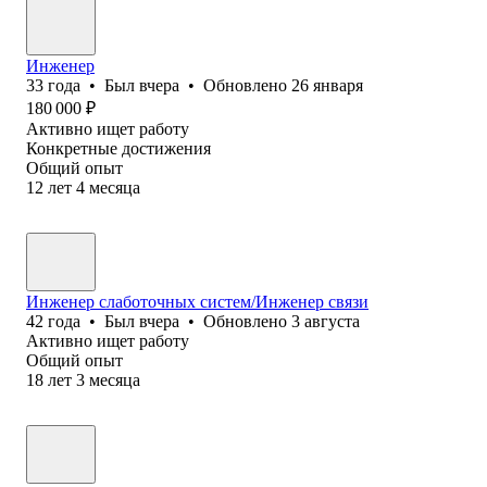
Инженер
33
года
•
Был
вчера
•
Обновлено
26 января
180 000
₽
Активно ищет работу
Конкретные достижения
Общий опыт
12
лет
4
месяца
Инженер слаботочных систем/Инженер связи
42
года
•
Был
вчера
•
Обновлено
3 августа
Активно ищет работу
Общий опыт
18
лет
3
месяца