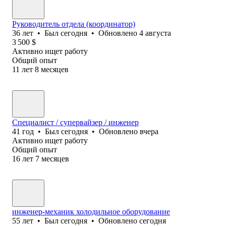
Руководитель отдела (координатор)
36
лет
•
Был
сегодня
•
Обновлено
4 августа
3 500
$
Активно ищет работу
Общий опыт
11
лет
8
месяцев
Специалист / супервайзер / инженер
41
год
•
Был
сегодня
•
Обновлено
вчера
Активно ищет работу
Общий опыт
16
лет
7
месяцев
инженер-механик холодильное оборудование
55
лет
•
Был
сегодня
•
Обновлено
сегодня