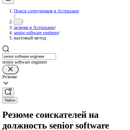
Поиск сотрудников в Астрахани
/
/
...
резюме в Астрахани
/
senior software engineer
/
вахтовый метод
senior software engineer
Резюме
Найти
Резюме соискателей на
должность senior software