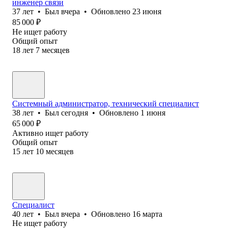
инженер связи
37
лет
•
Был
вчера
•
Обновлено
23 июня
85 000
₽
Не ищет работу
Общий опыт
18
лет
7
месяцев
Системный администратор, технический специалист
38
лет
•
Был
сегодня
•
Обновлено
1 июня
65 000
₽
Активно ищет работу
Общий опыт
15
лет
10
месяцев
Специалист
40
лет
•
Был
вчера
•
Обновлено
16 марта
Не ищет работу