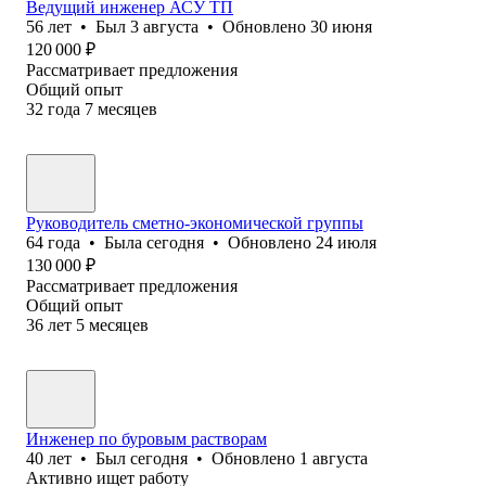
Ведущий инженер АСУ ТП
56
лет
•
Был
3 августа
•
Обновлено
30 июня
120 000
₽
Рассматривает предложения
Общий опыт
32
года
7
месяцев
Руководитель сметно-экономической группы
64
года
•
Была
сегодня
•
Обновлено
24 июля
130 000
₽
Рассматривает предложения
Общий опыт
36
лет
5
месяцев
Инженер по буровым растворам
40
лет
•
Был
сегодня
•
Обновлено
1 августа
Активно ищет работу