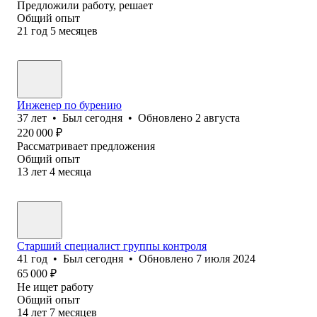
Предложили работу, решает
Общий опыт
21
год
5
месяцев
Инженер по бурению
37
лет
•
Был
сегодня
•
Обновлено
2 августа
220 000
₽
Рассматривает предложения
Общий опыт
13
лет
4
месяца
Старший специалист группы контроля
41
год
•
Был
сегодня
•
Обновлено
7 июля 2024
65 000
₽
Не ищет работу
Общий опыт
14
лет
7
месяцев