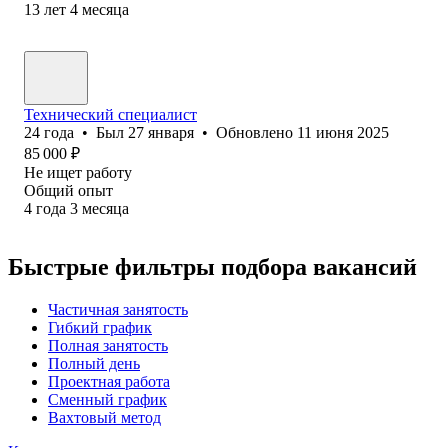
13
лет
4
месяца
Технический специалист
24
года
•
Был
27 января
•
Обновлено
11 июня 2025
85 000
₽
Не ищет работу
Общий опыт
4
года
3
месяца
Быстрые фильтры подбора вакансий
Частичная занятость
Гибкий график
Полная занятость
Полный день
Проектная работа
Сменный график
Вахтовый метод