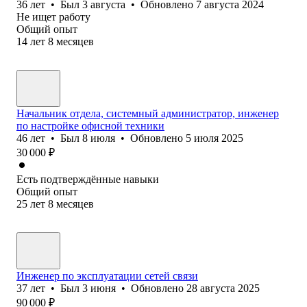
36
лет
•
Был
3 августа
•
Обновлено
7 августа 2024
Не ищет работу
Общий опыт
14
лет
8
месяцев
Начальник отдела, системный администратор, инженер
по настройке офисной техники
46
лет
•
Был
8 июля
•
Обновлено
5 июля 2025
30 000
₽
Есть подтверждённые навыки
Общий опыт
25
лет
8
месяцев
Инженер по эксплуатации сетей связи
37
лет
•
Был
3 июня
•
Обновлено
28 августа 2025
90 000
₽