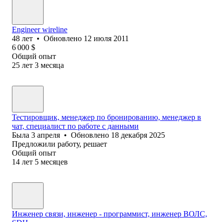
Engineer wireline
48
лет
•
Обновлено
12 июля 2011
6 000
$
Общий опыт
25
лет
3
месяца
Тестировщик, менеджер по бронированию, менеджер в
чат, специалист по работе с данными
Была
3 апреля
•
Обновлено
18 декабря 2025
Предложили работу, решает
Общий опыт
14
лет
5
месяцев
Инженер связи, инженер - программист, инженер ВОЛС,