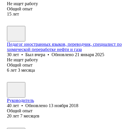
Не ищет работу
Общий опыт
15
лет
Педагог иностранных языков, переводчик, специалист по
химической переработке нефти и газа
30
лет
•
Был
вчера
•
Обновлено
21 января 2025
Не ищет работу
Общий опыт
6
лет
3
месяца
Руководитель
40
лет
•
Обновлено
13 ноября 2018
Общий опыт
20
лет
7
месяцев