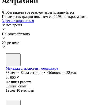
Астрахани
Чтобы видеть все резюме, зарегистрируйтесь
После регистрации покажем ещё 198 и откроем фото
Зарегистрироваться
За всё время
По соответствию
20 резюме
Менеджер, ассистент менеджера
38
лет
•
Была
сегодня
•
Обновлено
22 мая
20 000
₽
Не ищет работу
Общий опыт
12
лет
10
месяцев