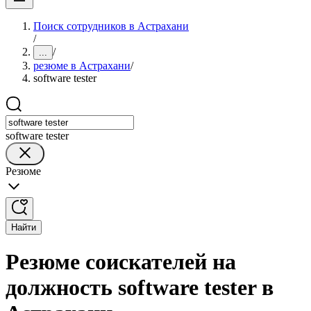
Поиск сотрудников в Астрахани
/
/
...
резюме в Астрахани
/
software tester
software tester
Резюме
Найти
Резюме соискателей на
должность software tester в