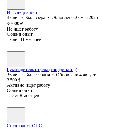
ИТ-специалист
37
лет
•
Был
вчера
•
Обновлено
27 мая 2025
90 000
₽
Не ищет работу
Общий опыт
17
лет
11
месяцев
Руководитель отдела (координатор)
36
лет
•
Был
сегодня
•
Обновлено
4 августа
3 500
$
Активно ищет работу
Общий опыт
11
лет
8
месяцев
Специалист ОПС.