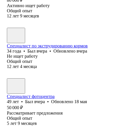
80 000
₽
Активно ищет работу
Общий опыт
12
лет
9
месяцев
Специалист по экструдированию кормов
34
года
•
Был
вчера
•
Обновлено
вчера
Не ищет работу
Общий опыт
12
лет
4
месяца
Специалист фотоцентра
49
лет
•
Был
вчера
•
Обновлено
18 мая
50 000
₽
Рассматривает предложения
Общий опыт
5
лет
9
месяцев