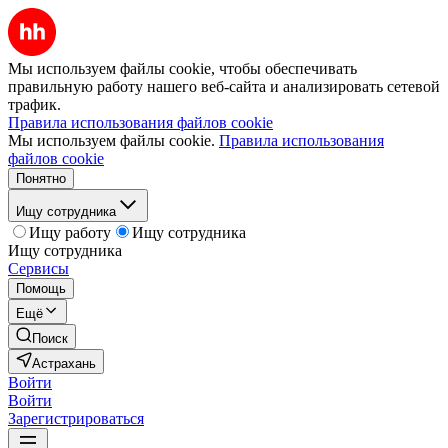
Мы используем файлы cookie, чтобы обеспечивать
правильную работу нашего веб-сайта и анализировать сетевой
трафик.
Правила использования файлов cookie
Мы используем файлы cookie.
Правила использования
файлов cookie
Понятно
Ищу сотрудника
Ищу работу
Ищу сотрудника
Ищу сотрудника
Сервисы
Помощь
Ещё
Поиск
Астрахань
Войти
Войти
Зарегистрироваться