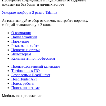
Проверяйте сотрудников и подписывайте кадровые
документы без бумаг и личных встреч
Ускорьте подбор в 2 раза с Talantix
Автоматизируйте сбор откликов, настройте воронку,
собирайте аналитику в 2 клика
О компании
Наши вакансии
Партнерам
Реклама на сайте
Новости и статьи
Инвесторам
Кандидаты по профессиям
Производственный календарь
Требования к ПО
Безопасный HeadHunter
HeadHunter API
Поиск работы
Поиск по резюме
Мобильное приложение