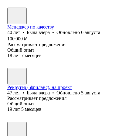
Менеджер по качеству
40
лет
•
Была
вчера
•
Обновлено
6 августа
100 000
₽
Рассматривает предложения
Общий опыт
18
лет
7
месяцев
Рекрутер ( фриланс), на проект
47
лет
•
Была
вчера
•
Обновлено
5 августа
Рассматривает предложения
Общий опыт
19
лет
5
месяцев