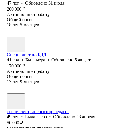
47
лет
•
Обновлено
31 июля
200 000
₽
Активно ищет работу
Общий опыт
18
лет
5
месяцев
Специалист по БДД
41
год
•
Был
вчера
•
Обновлено
5 августа
170 000
₽
Активно ищет работу
Общий опыт
13
лет
9
месяцев
специалист, инспектор, педагог
49
лет
•
Была
вчера
•
Обновлено
23 апреля
50 000
₽