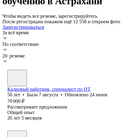
обучению в Астрахани
Чтобы видеть все резюме, зарегистрируйтесь
После регистрации покажем ещё 12 558 и откроем фото
Зарегистрироваться
За всё время
По соответствию
20 резюме
Кадровый работник, специалист по ОТ
50
лет
•
Была
7 августа
•
Обновлено
24 июня
70 000
₽
Рассматривает предложения
Общий опыт
26
лет
5
месяцев