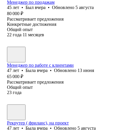
Менеджер по продажам
45
лет
•
Был
вчера
•
Обновлено
5 августа
80 000
₽
Рассматривает предложения
Конкретные достижения
Общий опыт
22
года
11
месяцев
Менеджер по работе с клиентами
47
лет
•
Была
вчера
•
Обновлено
13 июня
65 000
₽
Рассматривает предложения
Общий опыт
23
года
Рекрутер ( фриланс), на проект
47
лет
•
Была
вчера
•
Обновлено
5 августа