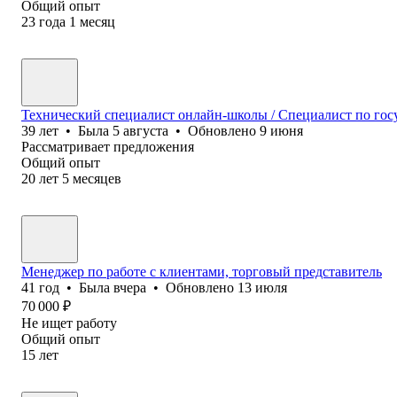
Общий опыт
23
года
1
месяц
Технический специалист онлайн-школы / Специалист по гос
39
лет
•
Была
5 августа
•
Обновлено
9 июня
Рассматривает предложения
Общий опыт
20
лет
5
месяцев
Менеджер по работе с клиентами, торговый представитель
41
год
•
Была
вчера
•
Обновлено
13 июля
70 000
₽
Не ищет работу
Общий опыт
15
лет