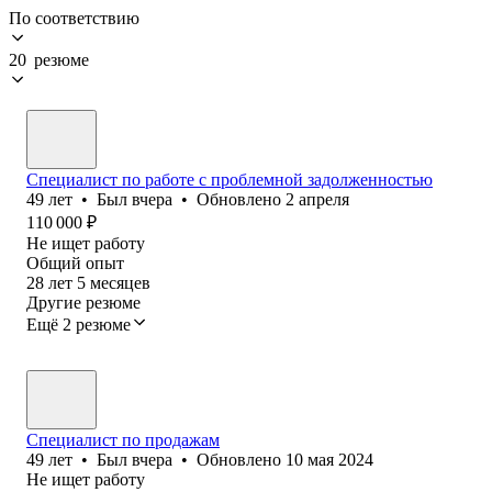
По соответствию
20 резюме
Специалист по работе с проблемной задолженностью
49
лет
•
Был
вчера
•
Обновлено
2 апреля
110 000
₽
Не ищет работу
Общий опыт
28
лет
5
месяцев
Другие резюме
Ещё 2 резюме
Специалист по продажам
49
лет
•
Был
вчера
•
Обновлено
10 мая 2024
Не ищет работу