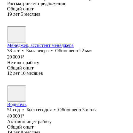
Рассматривает предложения
Общий опыт
19
лет
5
месяцев
Менеджер, ассистент менеджера
38
лет
•
Была
вчера
•
Обновлено
22 мая
20 000
₽
Не ищет работу
Общий опыт
12
лет
10
месяцев
Водитель
51
год
•
Был
сегодня
•
Обновлено
3 июля
40 000
₽
Активно ищет работу
Общий опыт
19
лет
8
месяцев