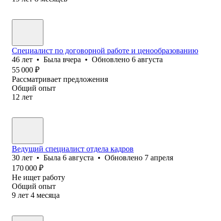
Специалист по договорной работе и ценообразованию
46
лет
•
Была
вчера
•
Обновлено
6 августа
55 000
₽
Рассматривает предложения
Общий опыт
12
лет
Ведущий специалист отдела кадров
30
лет
•
Была
6 августа
•
Обновлено
7 апреля
170 000
₽
Не ищет работу
Общий опыт
9
лет
4
месяца