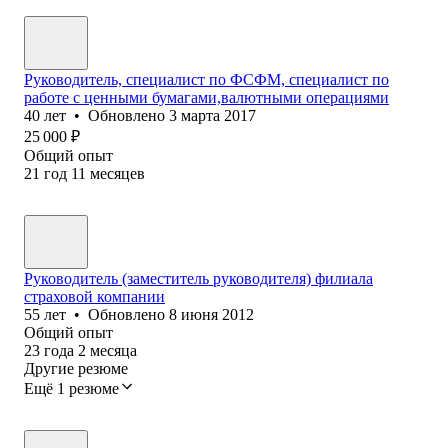
Руководитель, специалист по ФСФМ, специалист по
работе с ценными бумагами,валютными операциями
40
лет
•
Обновлено
3 марта 2017
25 000
₽
Общий опыт
21
год
11
месяцев
Руководитель (заместитель руководителя) филиала
страховой компании
55
лет
•
Обновлено
8 июня 2012
Общий опыт
23
года
2
месяца
Другие резюме
Ещё 1 резюме