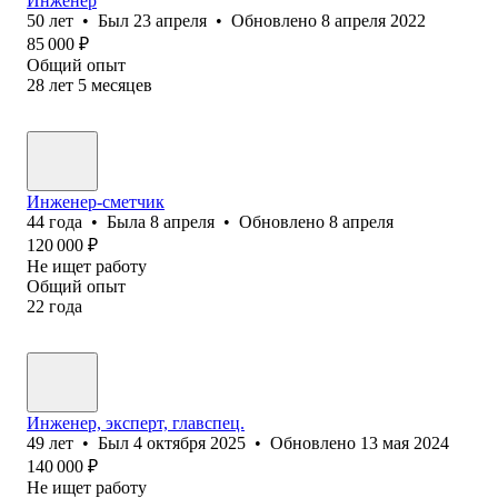
Инженер
50
лет
•
Был
23 апреля
•
Обновлено
8 апреля 2022
85 000
₽
Общий опыт
28
лет
5
месяцев
Инженер-сметчик
44
года
•
Была
8 апреля
•
Обновлено
8 апреля
120 000
₽
Не ищет работу
Общий опыт
22
года
Инженер, эксперт, главспец.
49
лет
•
Был
4 октября 2025
•
Обновлено
13 мая 2024
140 000
₽
Не ищет работу