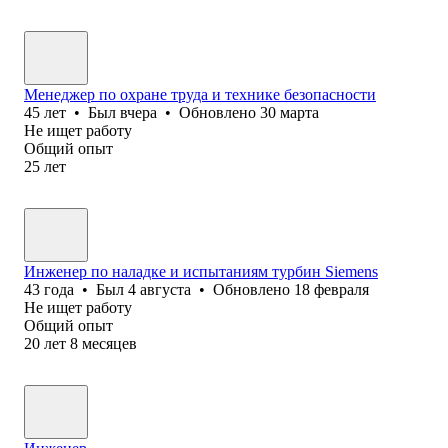
Менеджер по охране труда и технике безопасности
45
лет
•
Был
вчера
•
Обновлено
30 марта
Не ищет работу
Общий опыт
25
лет
Инженер по наладке и испытаниям турбин Siemens
43
года
•
Был
4 августа
•
Обновлено
18 февраля
Не ищет работу
Общий опыт
20
лет
8
месяцев