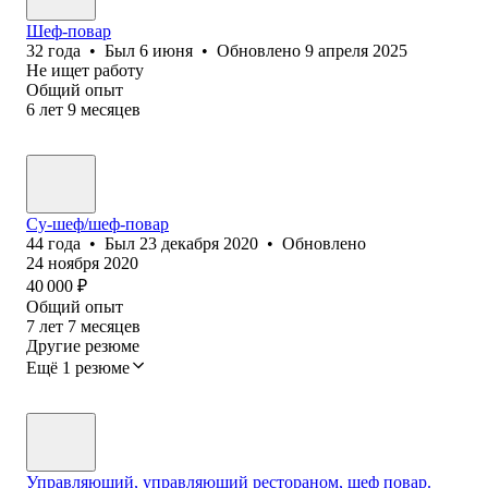
Шеф-повар
32
года
•
Был
6 июня
•
Обновлено
9 апреля 2025
Не ищет работу
Общий опыт
6
лет
9
месяцев
Су-шеф/шеф-повар
44
года
•
Был
23 декабря 2020
•
Обновлено
24 ноября 2020
40 000
₽
Общий опыт
7
лет
7
месяцев
Другие резюме
Ещё 1 резюме
Управляющий, управляющий рестораном, шеф повар.