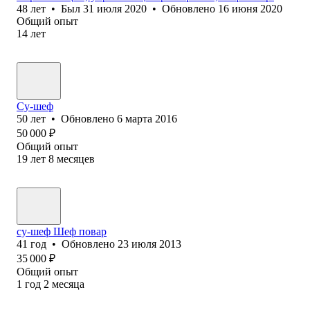
48
лет
•
Был
31 июля 2020
•
Обновлено
16 июня 2020
Общий опыт
14
лет
Су-шеф
50
лет
•
Обновлено
6 марта 2016
50 000
₽
Общий опыт
19
лет
8
месяцев
су-шеф Шеф повар
41
год
•
Обновлено
23 июля 2013
35 000
₽
Общий опыт
1
год
2
месяца