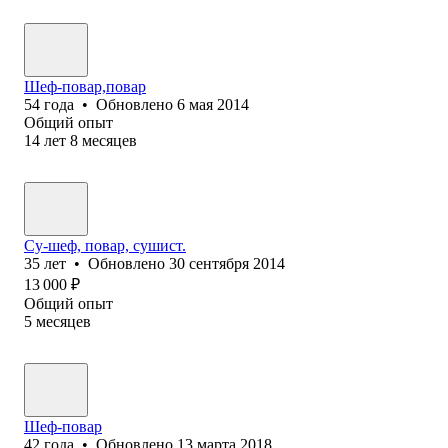
Шеф-повар,повар
54
года
•
Обновлено
6 мая 2014
Общий опыт
14
лет
8
месяцев
Су-шеф, повар, сушист.
35
лет
•
Обновлено
30 сентября 2014
13 000
₽
Общий опыт
5
месяцев
Шеф-повар
42
года
•
Обновлено
13 марта 2018