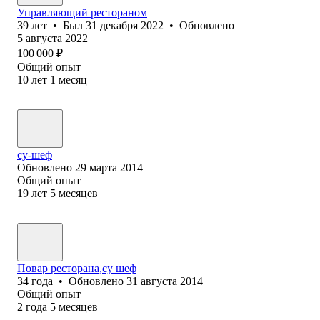
Управляющий рестораном
39
лет
•
Был
31 декабря 2022
•
Обновлено
5 августа 2022
100 000
₽
Общий опыт
10
лет
1
месяц
су-шеф
Обновлено
29 марта 2014
Общий опыт
19
лет
5
месяцев
Повар ресторана,су шеф
34
года
•
Обновлено
31 августа 2014
Общий опыт
2
года
5
месяцев