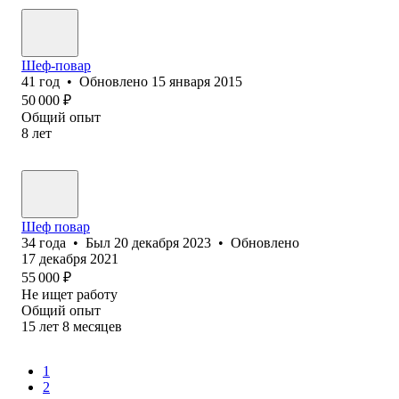
Шеф-повар
41
год
•
Обновлено
15 января 2015
50 000
₽
Общий опыт
8
лет
Шеф повар
34
года
•
Был
20 декабря 2023
•
Обновлено
17 декабря 2021
55 000
₽
Не ищет работу
Общий опыт
15
лет
8
месяцев
1
2