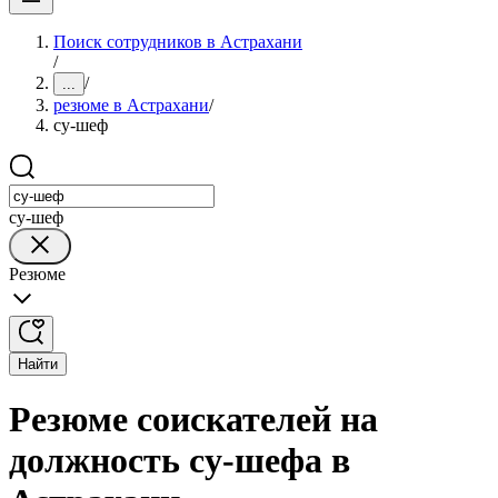
Поиск сотрудников в Астрахани
/
/
...
резюме в Астрахани
/
су-шеф
су-шеф
Резюме
Найти
Резюме соискателей на
должность су-шефа в