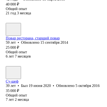
40 000
₽
Общий опыт
21
год
3
месяца
Повар ресторана, старший повар
59
лет
•
Обновлено
15 сентября 2014
25 000
₽
Общий опыт
6
лет
7
месяцев
Су-шеф
39
лет
•
Был
19 июня 2020
•
Обновлено
5 октября 2016
35 000
₽
Общий опыт
7
лет
2
месяца