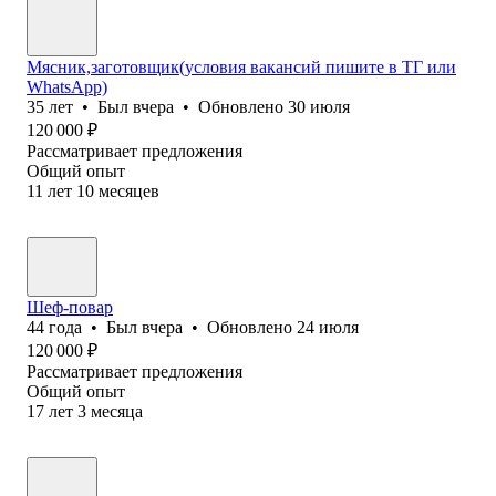
Мясник,заготовщик(условия вакансий пишите в ТГ или
WhatsApp)
35
лет
•
Был
вчера
•
Обновлено
30 июля
120 000
₽
Рассматривает предложения
Общий опыт
11
лет
10
месяцев
Шеф-повар
44
года
•
Был
вчера
•
Обновлено
24 июля
120 000
₽
Рассматривает предложения
Общий опыт
17
лет
3
месяца