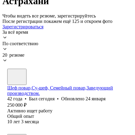
Астрахани
Чтобы видеть все резюме, зарегистрируйтесь
После регистрации покажем ещё 125 и откроем фото
Зарегистрироваться
За всё время
По соответствию
20 резюме
Шеф повар,Су-шеф, Семейный повар,Заведующий
производством.
42
года
•
Был
сегодня
•
Обновлено
24 января
250 000
₽
Активно ищет работу
Общий опыт
10
лет
3
месяца