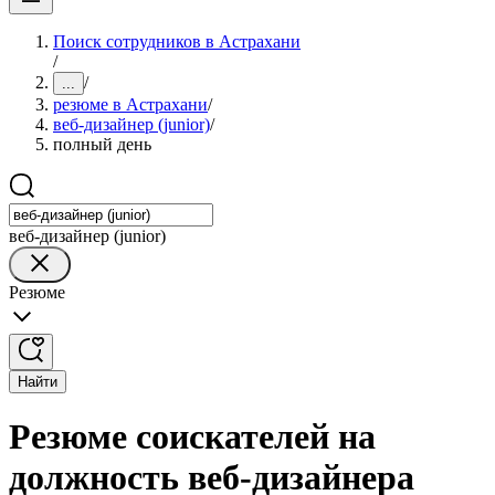
Поиск сотрудников в Астрахани
/
/
...
резюме в Астрахани
/
веб-дизайнер (junior)
/
полный день
веб-дизайнер (junior)
Резюме
Найти
Резюме соискателей на
должность веб-дизайнера