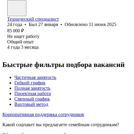
Технический специалист
24
года
•
Был
27 января
•
Обновлено
11 июня 2025
85 000
₽
Не ищет работу
Общий опыт
4
года
3
месяца
Быстрые фильтры подбора вакансий
Частичная занятость
Гибкий график
Полная занятость
Проектная работа
Сменный график
Вахтовый метод
Корпоративная поддержка сотрудников
Какой соцпакет вы предлагаете семейным сотрудникам?