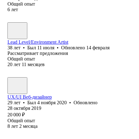
Общий опыт
6
лет
Lead Level/Environment Artist
38
лет
•
Был
11 июля
•
Обновлено
14 февраля
Рассматривает предложения
Общий опыт
20
лет
11
месяцев
UX/UI Веб-дизайнер
29
лет
•
Был
4 ноября 2020
•
Обновлено
28 октября 2019
20 000
₽
Общий опыт
8
лет
2
месяца