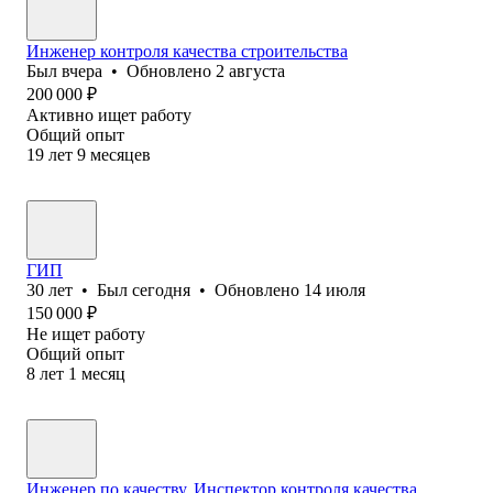
Инженер контроля качества строительства
Был
вчера
•
Обновлено
2 августа
200 000
₽
Активно ищет работу
Общий опыт
19
лет
9
месяцев
ГИП
30
лет
•
Был
сегодня
•
Обновлено
14 июля
150 000
₽
Не ищет работу
Общий опыт
8
лет
1
месяц
Инженер по качеству, Инспектор контроля качества,