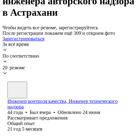
инженера авторского надзора
в Астрахани
Чтобы видеть все резюме, зарегистрируйтесь
После регистрации покажем ещё 309 и откроем фото
Зарегистрироваться
За всё время
По соответствию
20 резюме
Инженер контроля качества, Инженер технического
надзора
44
года
•
Был
вчера
•
Обновлено
24 июня
Рассматривает предложения
Общий опыт
21
год
5
месяцев