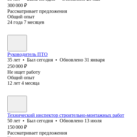
300 000
₽
Рассматривает предложения
Общий опыт
24
года
7
месяцев
Руководитель ПТО
35
лет
•
Был
сегодня
•
Обновлено
31 января
250 000
₽
Не ищет работу
Общий опыт
12
лет
4
месяца
Технический инспектор строительно-монтажных работ
50
лет
•
Был
сегодня
•
Обновлено
13 июля
150 000
₽
Рассматривает предложения