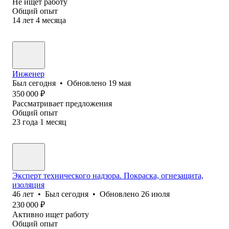
Не ищет работу
Общий опыт
14
лет
4
месяца
Инженер
Был
сегодня
•
Обновлено
19 мая
350 000
₽
Рассматривает предложения
Общий опыт
23
года
1
месяц
Эксперт технического надзора. Покраска, огнезащита,
изоляция
46
лет
•
Был
сегодня
•
Обновлено
26 июля
230 000
₽
Активно ищет работу
Общий опыт