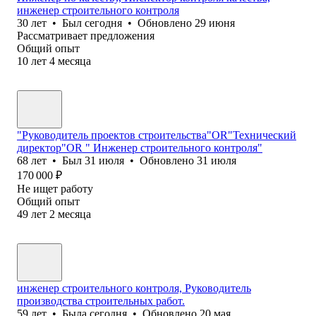
инженер строительного контроля
30
лет
•
Был
сегодня
•
Обновлено
29 июня
Рассматривает предложения
Общий опыт
10
лет
4
месяца
"Руководитель проектов строительства"OR"Технический
директор"OR " Инженер строительного контроля"
68
лет
•
Был
31 июля
•
Обновлено
31 июля
170 000
₽
Не ищет работу
Общий опыт
49
лет
2
месяца
инженер строительного контроля, Руководитель
производства строительных работ.
59
лет
•
Была
сегодня
•
Обновлено
20 мая