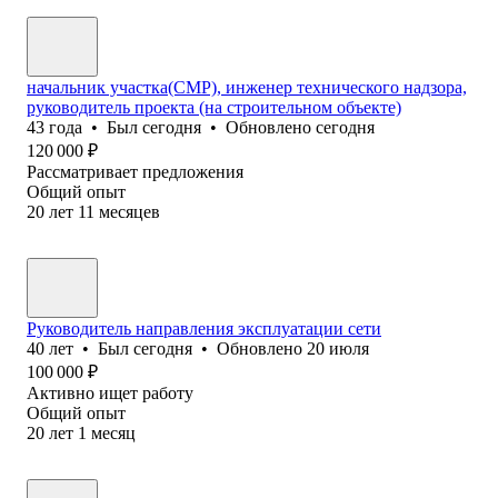
начальник участка(СМР), инженер технического надзора,
руководитель проекта (на строительном объекте)
43
года
•
Был
сегодня
•
Обновлено
сегодня
120 000
₽
Рассматривает предложения
Общий опыт
20
лет
11
месяцев
Руководитель направления эксплуатации сети
40
лет
•
Был
сегодня
•
Обновлено
20 июля
100 000
₽
Активно ищет работу
Общий опыт
20
лет
1
месяц