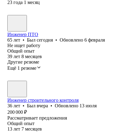
23
года
1
месяц
Инженер ПТО
65
лет
•
Был
сегодня
•
Обновлено
6 февраля
Не ищет работу
Общий опыт
39
лет
8
месяцев
Другие резюме
Ещё 1 резюме
Инженер строительного контроля
36
лет
•
Был
вчера
•
Обновлено
13 июля
200 000
₽
Рассматривает предложения
Общий опыт
13
лет
7
месяцев