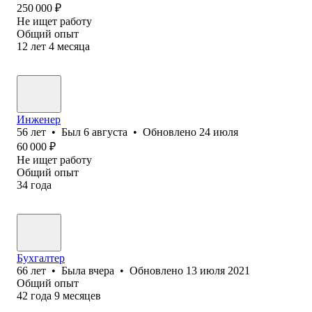
250 000
₽
Не ищет работу
Общий опыт
12
лет
4
месяца
Инженер
56
лет
•
Был
6 августа
•
Обновлено
24 июля
60 000
₽
Не ищет работу
Общий опыт
34
года
Бухгалтер
66
лет
•
Была
вчера
•
Обновлено
13 июля 2021
Общий опыт
42
года
9
месяцев