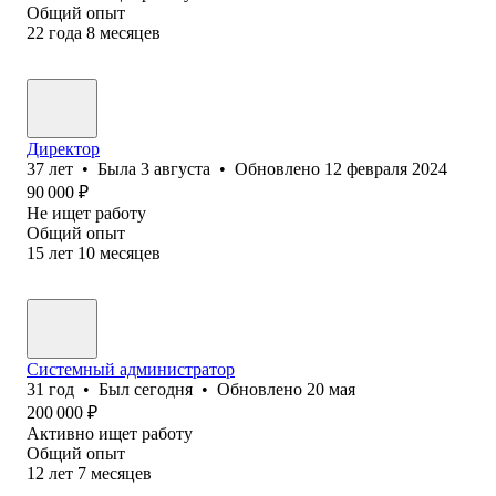
Общий опыт
22
года
8
месяцев
Директор
37
лет
•
Была
3 августа
•
Обновлено
12 февраля 2024
90 000
₽
Не ищет работу
Общий опыт
15
лет
10
месяцев
Системный администратор
31
год
•
Был
сегодня
•
Обновлено
20 мая
200 000
₽
Активно ищет работу
Общий опыт
12
лет
7
месяцев