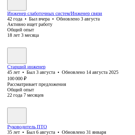
Инженер слаботочных систем/Инженер связи
42
года
•
Был
вчера
•
Обновлено
3 августа
Активно ищет работу
Общий опыт
18
лет
3
месяца
Старший инженер
45
лет
•
Был
3 августа
•
Обновлено
14 августа 2025
100 000
₽
Рассматривает предложения
Общий опыт
22
года
7
месяцев
Руководитель ПТО
35
лет
•
Был
6 августа
•
Обновлено
31 января