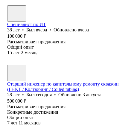
Специалист по ИТ
38
лет
•
Был
вчера
•
Обновлено
вчера
100 000
₽
Рассматривает предложения
Общий опыт
15
лет
2
месяца
Старший инженер по капитальному ремонту скважин
(ГНКТ / Колтюбинг / Coiled tubing)
28
лет
•
Был
сегодня
•
Обновлено
3 августа
500 000
₽
Рассматривает предложения
Конкретные достижения
Общий опыт
7
лет
11
месяцев