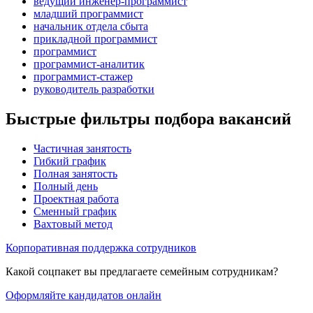
ведущий инженер-программист
младший программист
начальник отдела сбыта
прикладной программист
программист
программист-аналитик
программист-стажер
руководитель разработки
Быстрые фильтры подбора вакансий
Частичная занятость
Гибкий график
Полная занятость
Полный день
Проектная работа
Сменный график
Вахтовый метод
Корпоративная поддержка сотрудников
Какой соцпакет вы предлагаете семейным сотрудникам?
Оформляйте кандидатов онлайн