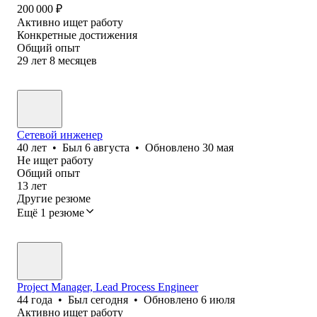
200 000
₽
Активно ищет работу
Конкретные достижения
Общий опыт
29
лет
8
месяцев
Сетевой инженер
40
лет
•
Был
6 августа
•
Обновлено
30 мая
Не ищет работу
Общий опыт
13
лет
Другие резюме
Ещё 1 резюме
Project Manager, Lead Process Engineer
44
года
•
Был
сегодня
•
Обновлено
6 июля
Активно ищет работу