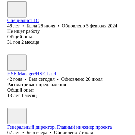
Специалист 1С
48
лет
•
Была
28 июля
•
Обновлено
5 февраля 2024
Не ищет работу
Общий опыт
31
год
2
месяца
HSE Manager/HSE Lead
42
года
•
Был
сегодня
•
Обновлено
26 июля
Рассматривает предложения
Общий опыт
13
лет
1
месяц
Генеральный директор, Главный инженер проекта
67
лет
•
Был
вчера
•
Обновлено
7 июля