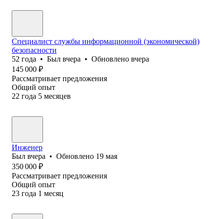
Специалист службы информационной (экономической)
безопасности
52
года
•
Был
вчера
•
Обновлено
вчера
145 000
₽
Рассматривает предложения
Общий опыт
22
года
5
месяцев
Инженер
Был
вчера
•
Обновлено
19 мая
350 000
₽
Рассматривает предложения
Общий опыт
23
года
1
месяц