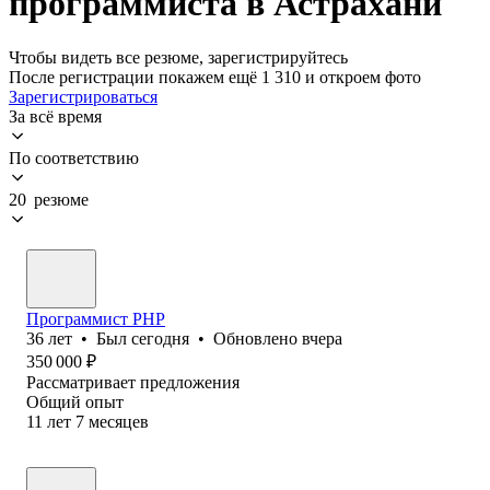
программиста в Астрахани
Чтобы видеть все резюме, зарегистрируйтесь
После регистрации покажем ещё 1 310 и откроем фото
Зарегистрироваться
За всё время
По соответствию
20 резюме
Программист PHP
36
лет
•
Был
сегодня
•
Обновлено
вчера
350 000
₽
Рассматривает предложения
Общий опыт
11
лет
7
месяцев