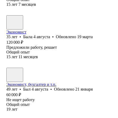
15
лет
7
месяцев
Экономист
35
лет
•
Была
4 августа
•
Обновлено
19 марта
120 000
₽
Предложили работу, решает
Общий опыт
15
лет
11
месяцев
Экономист, бухгалтер и т.п.
49
лет
•
Был
4 августа
•
Обновлено
21 января
60 000
₽
Не ищет работу
Общий опыт
19
лет