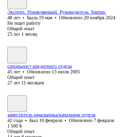
Эксперт. Управляющий. Руководитель. Sturtup.
48
лет
•
Была
19 мая
•
Обновлено
20 ноября 2024
Не ищет работу
Общий опыт
25
лет
1
месяц
специалист кредитного отдела
45
лет
•
Обновлено
13 июля 2005
Общий опыт
27
лет
11
месяцев
заместитель начальника/начальник отдела
42
года
•
Был
10 февраля
•
Обновлено
7 февраля
1 500
$
Общий опыт
14
лет
8
месяцев