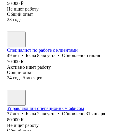
50 000
₽
Не ищет работу
Общий опыт
23
года
Специалист по работе с клиентами
49
лет
•
Была
8 августа
•
Обновлено
5 июня
70 000
₽
Активно ищет работу
Общий опыт
24
года
5
месяцев
Управляющий операционным офисом
37
лет
•
Была
2 августа
•
Обновлено
31 января
80 000
₽
Не ищет работу
Общий опыт