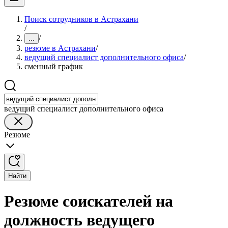
Поиск сотрудников в Астрахани
/
/
...
резюме в Астрахани
/
ведущий специалист дополнительного офиса
/
сменный график
ведущий специалист дополнительного офиса
Резюме
Найти
Резюме соискателей на
должность ведущего