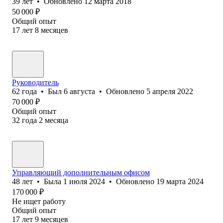
39
лет
•
Обновлено
12 марта 2018
50 000
₽
Общий опыт
17
лет
8
месяцев
Руководитель
62
года
•
Был
6 августа
•
Обновлено
5 апреля 2022
70 000
₽
Общий опыт
32
года
2
месяца
Управляющий дополнительным офисом
48
лет
•
Была
1 июля 2024
•
Обновлено
19 марта 2024
170 000
₽
Не ищет работу
Общий опыт
17
лет
9
месяцев