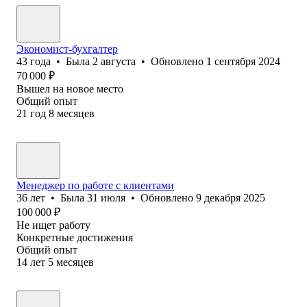
Экономист-бухгалтер
43
года
•
Была
2 августа
•
Обновлено
1 сентября 2024
70 000
₽
Вышел на новое место
Общий опыт
21
год
8
месяцев
Менеджер по работе с клиентами
36
лет
•
Была
31 июля
•
Обновлено
9 декабря 2025
100 000
₽
Не ищет работу
Конкретные достижения
Общий опыт
14
лет
5
месяцев