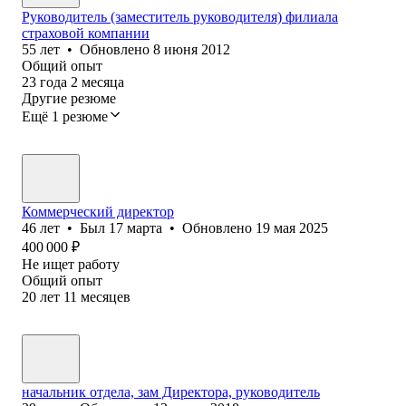
Руководитель (заместитель руководителя) филиала
страховой компании
55
лет
•
Обновлено
8 июня 2012
Общий опыт
23
года
2
месяца
Другие резюме
Ещё 1 резюме
Коммерческий директор
46
лет
•
Был
17 марта
•
Обновлено
19 мая 2025
400 000
₽
Не ищет работу
Общий опыт
20
лет
11
месяцев
начальник отдела, зам Директора, руководитель