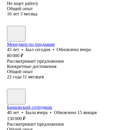
Не ищет работу
Общий опыт
16
лет
3
месяца
Менеджер по продажам
45
лет
•
Был
сегодня
•
Обновлено
вчера
80 000
₽
Рассматривает предложения
Конкретные достижения
Общий опыт
22
года
11
месяцев
Банковский сотрудник
40
лет
•
Была
вчера
•
Обновлено
15 января
150 000
₽
Рассматривает предложения
Общий опыт