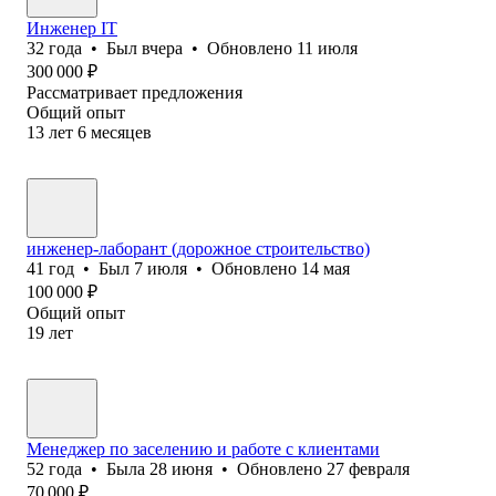
Инженер IT
32
года
•
Был
вчера
•
Обновлено
11 июля
300 000
₽
Рассматривает предложения
Общий опыт
13
лет
6
месяцев
инженер-лаборант (дорожное строительство)
41
год
•
Был
7 июля
•
Обновлено
14 мая
100 000
₽
Общий опыт
19
лет
Менеджер по заселению и работе с клиентами
52
года
•
Была
28 июня
•
Обновлено
27 февраля
70 000
₽