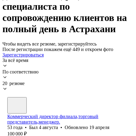
специалиста по
сопровождению клиентов на
полный день в Астрахани
Чтобы видеть все резюме, зарегистрируйтесь
После регистрации покажем ещё 449 и откроем фото
Зарегистрироваться
За всё время
По соответствию
20 резюме
Коммерческий директор филиала,торговый
представитель,менеджер.
53
года
•
Был
4 августа
•
Обновлено
19 апреля
100 000
₽