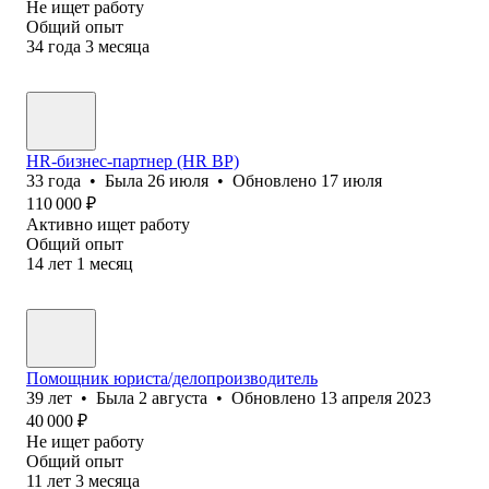
Не ищет работу
Общий опыт
34
года
3
месяца
HR-бизнес-партнер (HR BP)
33
года
•
Была
26 июля
•
Обновлено
17 июля
110 000
₽
Активно ищет работу
Общий опыт
14
лет
1
месяц
Помощник юриста/делопроизводитель
39
лет
•
Была
2 августа
•
Обновлено
13 апреля 2023
40 000
₽
Не ищет работу
Общий опыт
11
лет
3
месяца