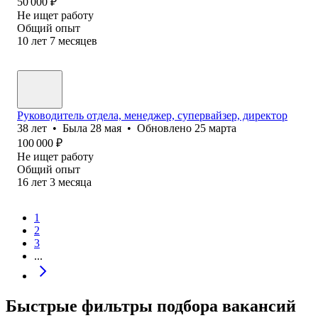
50 000
₽
Не ищет работу
Общий опыт
10
лет
7
месяцев
Руководитель отдела, менеджер, супервайзер, директор
38
лет
•
Была
28 мая
•
Обновлено
25 марта
100 000
₽
Не ищет работу
Общий опыт
16
лет
3
месяца
1
2
3
...
Быстрые фильтры подбора вакансий