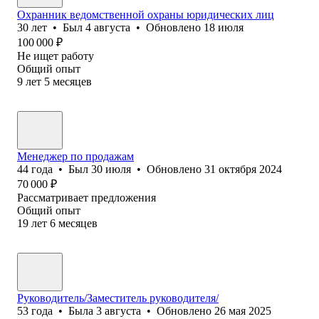
Охранник ведомственной охраны юридических лиц
30
лет
•
Был
4 августа
•
Обновлено
18 июля
100 000
₽
Не ищет работу
Общий опыт
9
лет
5
месяцев
Менеджер по продажам
44
года
•
Был
30 июля
•
Обновлено
31 октября 2024
70 000
₽
Рассматривает предложения
Общий опыт
19
лет
6
месяцев
Руководитель/Заместитель руководителя/
53
года
•
Была
3 августа
•
Обновлено
26 мая 2025