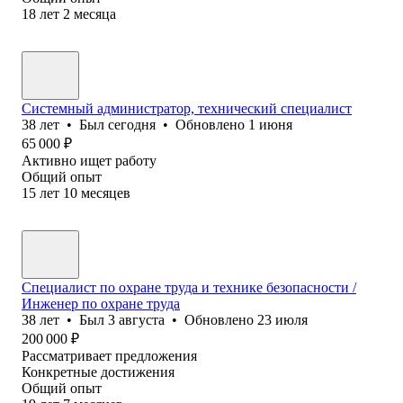
18
лет
2
месяца
Системный администратор, технический специалист
38
лет
•
Был
сегодня
•
Обновлено
1 июня
65 000
₽
Активно ищет работу
Общий опыт
15
лет
10
месяцев
Специалист по охране труда и технике безопасности /
Инженер по охране труда
38
лет
•
Был
3 августа
•
Обновлено
23 июля
200 000
₽
Рассматривает предложения
Конкретные достижения
Общий опыт