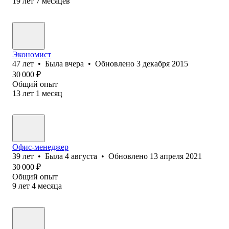
19
лет
7
месяцев
Экономист
47
лет
•
Была
вчера
•
Обновлено
3 декабря 2015
30 000
₽
Общий опыт
13
лет
1
месяц
Офис-менеджер
39
лет
•
Была
4 августа
•
Обновлено
13 апреля 2021
30 000
₽
Общий опыт
9
лет
4
месяца