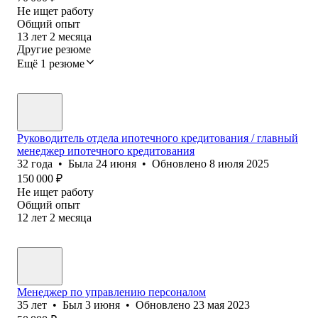
Не ищет работу
Общий опыт
13
лет
2
месяца
Другие резюме
Ещё 1 резюме
Руководитель отдела ипотечного кредитования / главный
менеджер ипотечного кредитования
32
года
•
Была
24 июня
•
Обновлено
8 июля 2025
150 000
₽
Не ищет работу
Общий опыт
12
лет
2
месяца
Менеджер по управлению персоналом
35
лет
•
Был
3 июня
•
Обновлено
23 мая 2023