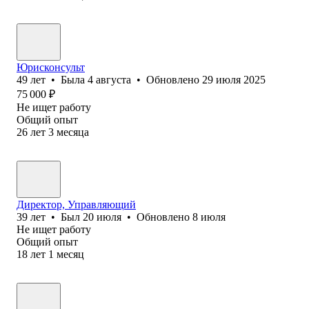
Юрисконсульт
49
лет
•
Была
4 августа
•
Обновлено
29 июля 2025
75 000
₽
Не ищет работу
Общий опыт
26
лет
3
месяца
Директор, Управляющий
39
лет
•
Был
20 июля
•
Обновлено
8 июля
Не ищет работу
Общий опыт
18
лет
1
месяц