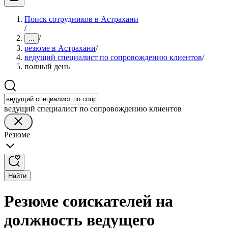
Поиск сотрудников в Астрахани
/
/
...
резюме в Астрахани
/
ведущий специалист по сопровождению клиентов
/
полный день
ведущий специалист по сопровождению клиентов
Резюме
Найти
Резюме соискателей на
должность ведущего