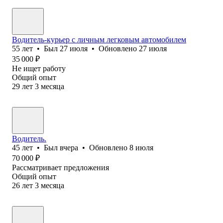
Водитель-курьер с личным легковым автомобилем
55
лет
•
Был
27 июля
•
Обновлено
27 июля
35 000
₽
Не ищет работу
Общий опыт
29
лет
3
месяца
Водитель.
45
лет
•
Был
вчера
•
Обновлено
8 июля
70 000
₽
Рассматривает предложения
Общий опыт
26
лет
3
месяца