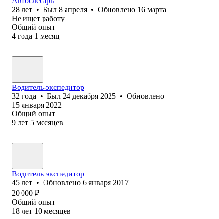
Автослесарь
28
лет
•
Был
8 апреля
•
Обновлено
16 марта
Не ищет работу
Общий опыт
4
года
1
месяц
Водитель-экспедитор
32
года
•
Был
24 декабря 2025
•
Обновлено
15 января 2022
Общий опыт
9
лет
5
месяцев
Водитель-экспедитор
45
лет
•
Обновлено
6 января 2017
20 000
₽
Общий опыт
18
лет
10
месяцев