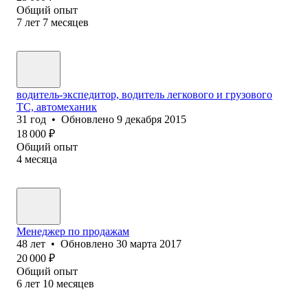
Общий опыт
7
лет
7
месяцев
водитель-экспедитор, водитель легкового и грузового
ТС, автомеханик
31
год
•
Обновлено
9 декабря 2015
18 000
₽
Общий опыт
4
месяца
Менеджер по продажам
48
лет
•
Обновлено
30 марта 2017
20 000
₽
Общий опыт
6
лет
10
месяцев