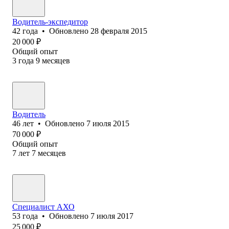
Водитель-экспедитор
42
года
•
Обновлено
28 февраля 2015
20 000
₽
Общий опыт
3
года
9
месяцев
Водитель
46
лет
•
Обновлено
7 июля 2015
70 000
₽
Общий опыт
7
лет
7
месяцев
Специалист АХО
53
года
•
Обновлено
7 июля 2017
25 000
₽