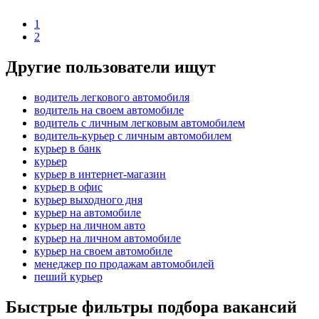
1
2
Другие пользователи ищут
водитель легкового автомобиля
водитель на своем автомобиле
водитель с личным легковым автомобилем
водитель-курьер с личным автомобилем
курьер в банк
курьер
курьер в интернет-магазин
курьер в офис
курьер выходного дня
курьер на автомобиле
курьер на личном авто
курьер на личном автомобиле
курьер на своем автомобиле
менеджер по продажам автомобилей
пеший курьер
Быстрые фильтры подбора вакансий