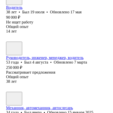
Водитель
38
лет
•
Был
19 июля
•
Обновлено
17 мая
90 000
₽
Не ищет работу
Общий опыт
14
лет
Руководитель, инженер, менеджер, водитель
53
года
•
Был
4 августа
•
Обновлено
7 марта
250 000
₽
Рассматривает предложения
Общий опыт
38
лет
Механник, автомеханник, автослесарь
34
года
•
Был
вчера
•
Обновлено
15 января 2025