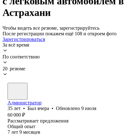
с легковым автомобилем в
Астрахани
Чтобы видеть все резюме, зарегистрируйтесь
После регистрации покажем ещё 108 и откроем фото
Зарегистрироваться
За всё время
По соответствию
20 резюме
Администратор
35
лет
•
Был
вчера
•
Обновлено
9 июля
60 000
₽
Рассматривает предложения
Общий опыт
7
лет
9
месяцев