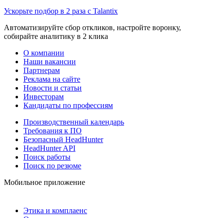
Ускорьте подбор в 2 раза с Talantix
Автоматизируйте сбор откликов, настройте воронку,
собирайте аналитику в 2 клика
О компании
Наши вакансии
Партнерам
Реклама на сайте
Новости и статьи
Инвесторам
Кандидаты по профессиям
Производственный календарь
Требования к ПО
Безопасный HeadHunter
HeadHunter API
Поиск работы
Поиск по резюме
Мобильное приложение
Этика и комплаенс