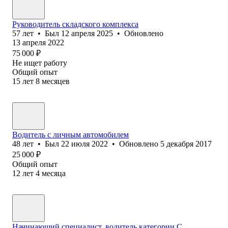
Руководитель складского комплекса
57
лет
•
Был
12 апреля 2025
•
Обновлено
13 апреля 2022
75 000
₽
Не ищет работу
Общий опыт
15
лет
8
месяцев
Водитель с личным автомобилем
48
лет
•
Был
22 июля 2022
•
Обновлено
5 декабря 2017
25 000
₽
Общий опыт
12
лет
4
месяца
Начинающий специалист, водитель категории С