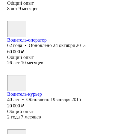
Общий опыт
8
лет
9
месяцев
Водитель-оператор
62
года
•
Обновлено
24 октября 2013
60 000
₽
Общий опыт
26
лет
10
месяцев
Водитель-курьер
40
лет
•
Обновлено
19 января 2015
20 000
₽
Общий опыт
2
года
7
месяцев