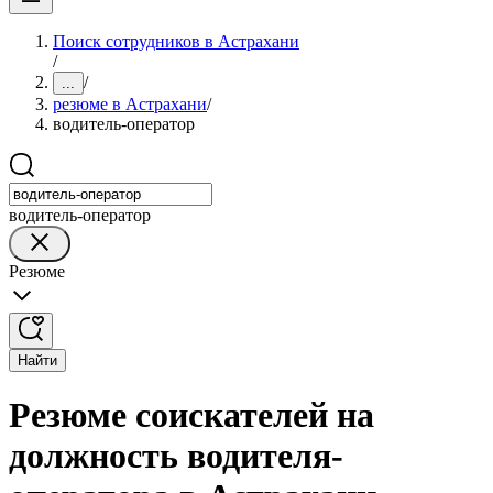
Поиск сотрудников в Астрахани
/
/
...
резюме в Астрахани
/
водитель-оператор
водитель-оператор
Резюме
Найти
Резюме соискателей на
должность водителя-