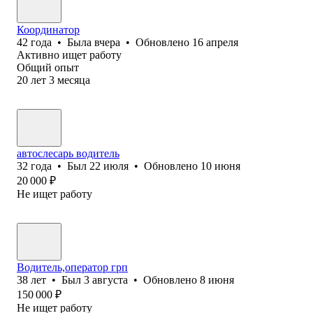
Координатор
42
года
•
Была
вчера
•
Обновлено
16 апреля
Активно ищет работу
Общий опыт
20
лет
3
месяца
автослесарь водитель
32
года
•
Был
22 июля
•
Обновлено
10 июня
20 000
₽
Не ищет работу
Водитель,оператор грп
38
лет
•
Был
3 августа
•
Обновлено
8 июня
150 000
₽
Не ищет работу