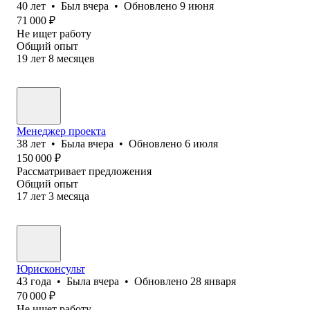
40
лет
•
Был
вчера
•
Обновлено
9 июня
71 000
₽
Не ищет работу
Общий опыт
19
лет
8
месяцев
Менеджер проекта
38
лет
•
Была
вчера
•
Обновлено
6 июля
150 000
₽
Рассматривает предложения
Общий опыт
17
лет
3
месяца
Юрисконсульт
43
года
•
Была
вчера
•
Обновлено
28 января
70 000
₽
Не ищет работу