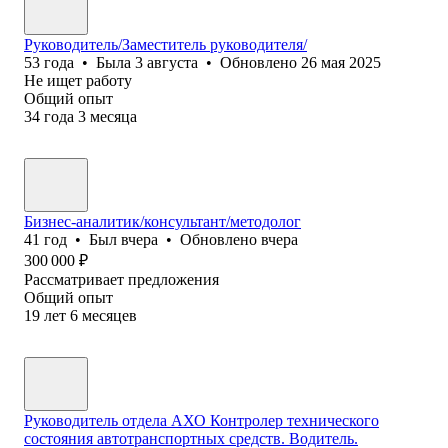
Руководитель/Заместитель руководителя/
53
года
•
Была
3 августа
•
Обновлено
26 мая 2025
Не ищет работу
Общий опыт
34
года
3
месяца
Бизнес-аналитик/консультант/методолог
41
год
•
Был
вчера
•
Обновлено
вчера
300 000
₽
Рассматривает предложения
Общий опыт
19
лет
6
месяцев
Руководитель отдела АХО Контролер технического
состояния автотранспортных средств. Водитель.