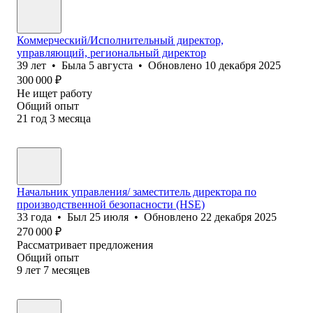
Коммерческий/Исполнительный директор,
управляющий, региональный директор
39
лет
•
Была
5 августа
•
Обновлено
10 декабря 2025
300 000
₽
Не ищет работу
Общий опыт
21
год
3
месяца
Начальник управления/ заместитель директора по
производственной безопасности (HSE)
33
года
•
Был
25 июля
•
Обновлено
22 декабря 2025
270 000
₽
Рассматривает предложения
Общий опыт
9
лет
7
месяцев