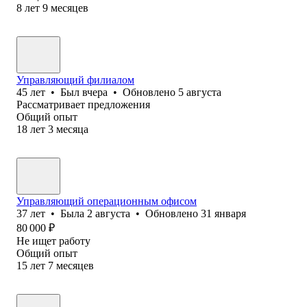
8
лет
9
месяцев
Управляющий филиалом
45
лет
•
Был
вчера
•
Обновлено
5 августа
Рассматривает предложения
Общий опыт
18
лет
3
месяца
Управляющий операционным офисом
37
лет
•
Была
2 августа
•
Обновлено
31 января
80 000
₽
Не ищет работу
Общий опыт
15
лет
7
месяцев