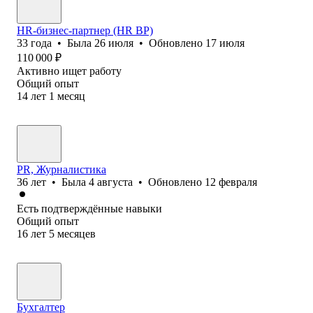
HR-бизнес-партнер (HR BP)
33
года
•
Была
26 июля
•
Обновлено
17 июля
110 000
₽
Активно ищет работу
Общий опыт
14
лет
1
месяц
PR, Журналистика
36
лет
•
Была
4 августа
•
Обновлено
12 февраля
Есть подтверждённые навыки
Общий опыт
16
лет
5
месяцев
Бухгалтер