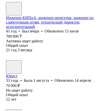
Инженер КИПиА, инженер-энергетик, инженер по
слаботочным сетям, технический директор,
исполнительный
41
год
•
Был
вчера
•
Обновлено
15 июля
700 000
₸
Активно ищет работу
Общий опыт
21
год
3
месяца
Юрист
33
года
•
Была
1 августа
•
Обновлено
14 апреля
70 000
₽
Не ищет работу
Общий опыт
12
лет