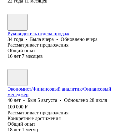
22
года
11
месяцев
Руководитель отдела продаж
34
года
•
Была
вчера
•
Обновлено
вчера
Рассматривает предложения
Общий опыт
16
лет
7
месяцев
Экономист/Финансовый аналитик/Финансовый
менеджер
40
лет
•
Был
5 августа
•
Обновлено
28 июля
100 000
₽
Рассматривает предложения
Конкретные достижения
Общий опыт
18
лет
1
месяц