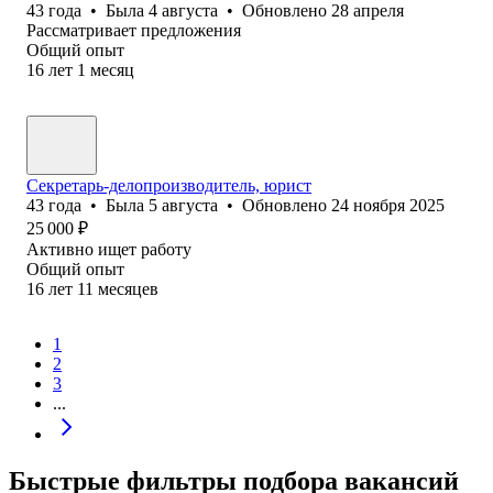
43
года
•
Была
4 августа
•
Обновлено
28 апреля
Рассматривает предложения
Общий опыт
16
лет
1
месяц
Секретарь-делопроизводитель, юрист
43
года
•
Была
5 августа
•
Обновлено
24 ноября 2025
25 000
₽
Активно ищет работу
Общий опыт
16
лет
11
месяцев
1
2
3
...
Быстрые фильтры подбора вакансий