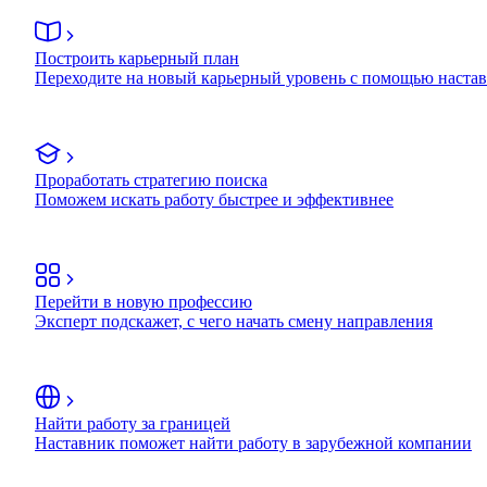
Построить карьерный план
Переходите на новый карьерный уровень с помощью наста
Проработать стратегию поиска
Поможем искать работу быстрее и эффективнее
Перейти в новую профессию
Эксперт подскажет, с чего начать смену направления
Найти работу за границей
Наставник поможет найти работу в зарубежной компании