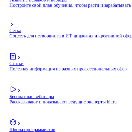
Постройте свой план обучения, чтобы расти и зарабатывать
Сетка
Соцсеть для нетворкинга в ИТ, диджитал и креативной сфе
Статьи
Полезная информация из разных профессиональных сфер
Бесплатные вебинары
Рассказывают и показывают ведущие эксперты hh.ru
Школа программистов