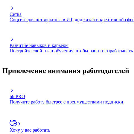
Сетка
Соцсеть для нетворкинга в ИТ, диджитал и креативной сфе
Развитие навыков и карьеры
Постройте свой план обучения, чтобы расти и зарабатывать
Привлечение внимания работодателей
hh PRO
Получите работу быстрее с преимуществами подписки
Хочу у вас работать