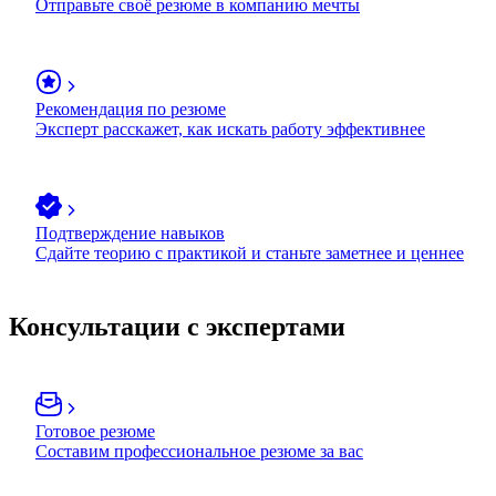
Отправьте своё резюме в компанию мечты
Рекомендация по резюме
Эксперт расскажет, как искать работу эффективнее
Подтверждение навыков
Сдайте теорию с практикой и станьте заметнее и ценнее
Консультации с экспертами
Готовое резюме
Составим профессиональное резюме за вас