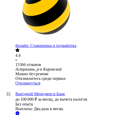
билайн: Стажировка и подработка
4.4
•
15366
отзывов
Астрахань, р-н Кировский
Можно без резюме
Откликнитесь среди первых
Откликнуться
Выездной Менеджер в Банк
до
100 000
₽
за месяц,
до вычета налогов
Без опыта
Выплаты: Два раза в месяц