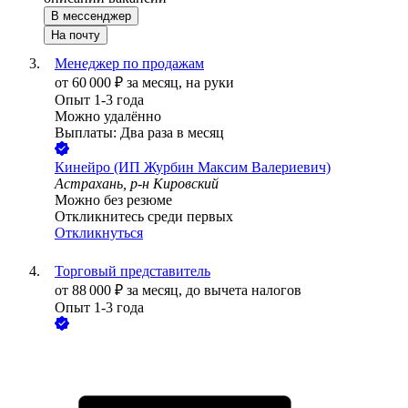
В мессенджер
На почту
Менеджер по продажам
от
60 000
₽
за месяц,
на руки
Опыт 1-3 года
Можно удалённо
Выплаты: Два раза в месяц
Кинейро (ИП Журбин Максим Валериевич)
Астрахань, р-н Кировский
Можно без резюме
Откликнитесь среди первых
Откликнуться
Торговый представитель
от
88 000
₽
за месяц,
до вычета налогов
Опыт 1-3 года