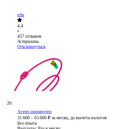
efin
4.4
•
457
отзывов
Астрахань
Откликнуться
Агент-промоутер
31 600
–
63 000
₽
за месяц,
до вычета налогов
Без опыта
Выплаты: Раз в месяц