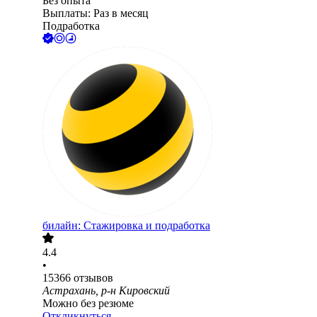
Без опыта
Выплаты: Раз в месяц
Подработка
билайн: Стажировка и подработка
4.4
•
15366
отзывов
Астрахань, р-н Кировский
Можно без резюме
Откликнуться