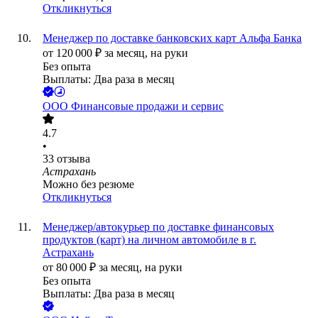
Откликнуться
Менеджер по доставке банковских карт Альфа Банка
от
120 000
₽
за месяц,
на руки
Без опыта
Выплаты: Два раза в месяц
ООО
Финансовые продажи и сервис
4.7
•
33
отзыва
Астрахань
Можно без резюме
Откликнуться
Менеджер/автокурьер по доставке финансовых
продуктов (карт) на личном автомобиле в г.
Астрахань
от
80 000
₽
за месяц,
на руки
Без опыта
Выплаты: Два раза в месяц