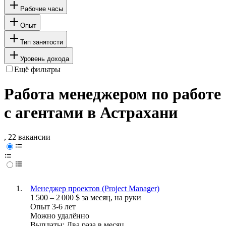
Рабочие часы
Опыт
Тип занятости
Уровень дохода
Ещё фильтры
Работа менеджером по работе
с агентами в Астрахани
, 22 вакансии
Менеджер проектов (Project Manager)
1 500
–
2 000
$
за месяц,
на руки
Опыт 3-6 лет
Можно удалённо
Выплаты: Два раза в месяц