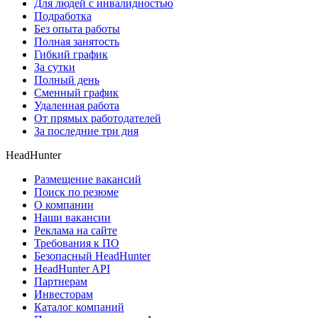
Для людей с инвалидностью
Подработка
Без опыта работы
Полная занятость
Гибкий график
За сутки
Полный день
Сменный график
Удаленная работа
От прямых работодателей
За последние три дня
HeadHunter
Размещение вакансий
Поиск по резюме
О компании
Наши вакансии
Реклама на сайте
Требования к ПО
Безопасный HeadHunter
HeadHunter API
Партнерам
Инвесторам
Каталог компаний