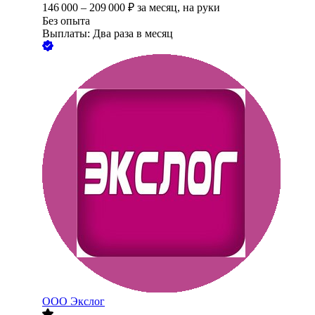
146 000
–
209 000
₽
за месяц,
на руки
Без опыта
Выплаты: Два раза в месяц
ООО
Экслог