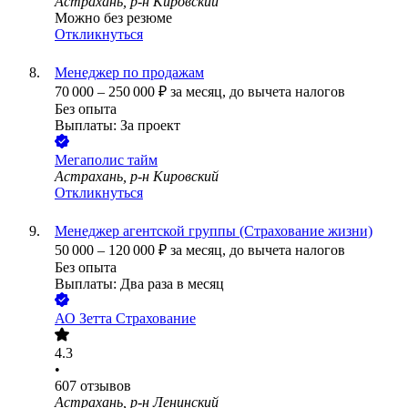
Астрахань, р-н Кировский
Можно без резюме
Откликнуться
Менеджер по продажам
70 000
–
250 000
₽
за месяц,
до вычета налогов
Без опыта
Выплаты: За проект
Мегаполис тайм
Астрахань, р-н Кировский
Откликнуться
Менеджер агентской группы (Страхование жизни)
50 000
–
120 000
₽
за месяц,
до вычета налогов
Без опыта
Выплаты: Два раза в месяц
АО
Зетта Страхование
4.3
•
607
отзывов
Астрахань, р-н Ленинский