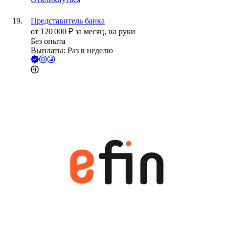
Представитель банка
от
120 000
₽
за месяц,
на руки
Без опыта
Выплаты: Раз в неделю