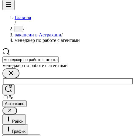
Главная
/
/
...
вакансии в Астрахани
/
менеджер по работе с агентами
менеджер по работе с агентами
Астрахань
Район
График