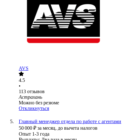
AVS
4.5
•
113
отзывов
Астрахань
Можно без резюме
Откликнуться
Главный менеджер отдела по работе с агентами
50 000
₽
за месяц,
до вычета налогов
Опыт 1-3 года
Выплаты: Два раза в месяц