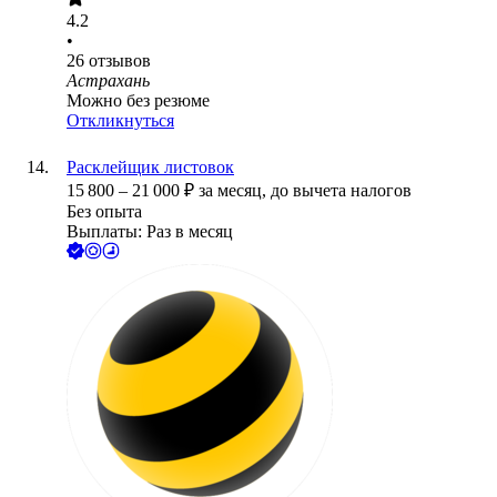
4.2
•
26
отзывов
Астрахань
Можно без резюме
Откликнуться
Расклейщик листовок
15 800
–
21 000
₽
за месяц,
до вычета налогов
Без опыта
Выплаты: Раз в месяц