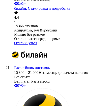
билайн: Стажировка и подработка
4.4
•
15366
отзывов
Астрахань, р-н Кировский
Можно без резюме
Откликнитесь среди первых
Откликнуться
Расклейщик листовок
15 800
–
21 000
₽
за месяц,
до вычета налогов
Без опыта
Выплаты: Раз в месяц