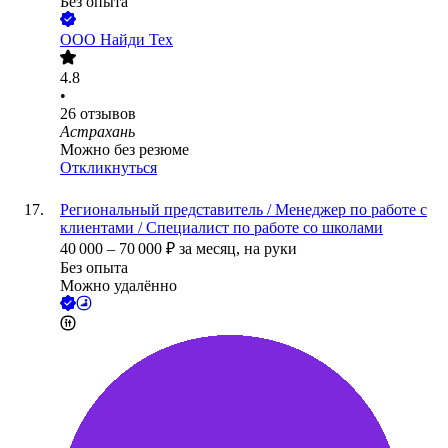
Без опыта
ООО
Найди Тех
4.8
•
26
отзывов
Астрахань
Можно без резюме
Откликнуться
Региональный представитель / Менеджер по работе с
клиентами / Специалист по работе со школами
40 000
–
70 000
₽
за месяц,
на руки
Без опыта
Можно удалённо