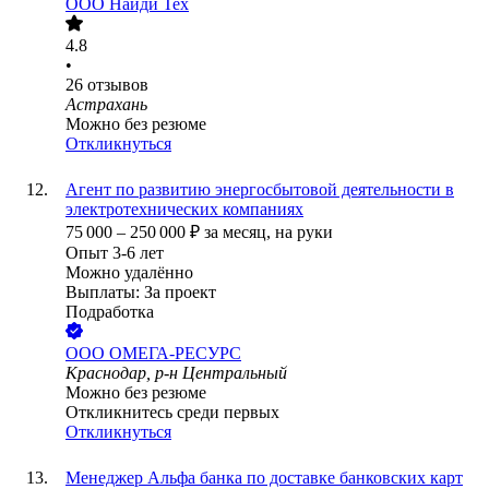
ООО
Найди Тех
4.8
•
26
отзывов
Астрахань
Можно без резюме
Откликнуться
Агент по развитию энергосбытовой деятельности в
электротехнических компаниях
75 000
–
250 000
₽
за месяц,
на руки
Опыт 3-6 лет
Можно удалённо
Выплаты: За проект
Подработка
ООО
ОМЕГА-РЕСУРС
Краснодар, р-н Центральный
Можно без резюме
Откликнитесь среди первых
Откликнуться
Менеджер Альфа банка по доставке банковских карт