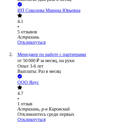
ИП
Соколова Марина Юрьевна
4.1
•
5
отзывов
Астрахань
Откликнуться
Менеджер по работе с партнерами
от
50 000
₽
за месяц,
на руки
Опыт 3-6 лет
Выплаты: Раз в месяц
ООО
Ярус
4.7
•
1
отзыв
Астрахань, р-н Кировский
Откликнитесь среди первых
Откликнуться