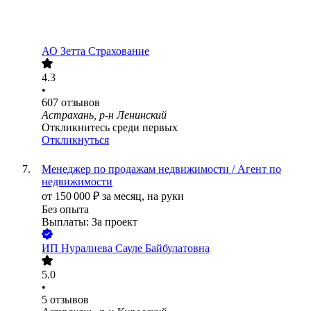
АО
Зетта Страхование
4.3
•
607
отзывов
Астрахань, р-н Ленинский
Откликнитесь среди первых
Откликнуться
Менеджер по продажам недвижимости / Агент по
недвижимости
от
150 000
₽
за месяц,
на руки
Без опыта
Выплаты: За проект
ИП
Нуралиева Сауле Байбулатовна
5.0
•
5
отзывов