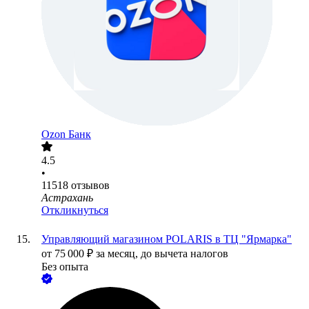
Ozon Банк
4.5
•
11518
отзывов
Астрахань
Откликнуться
Управляющий магазином POLARIS в ТЦ "Ярмарка"
от
75 000
₽
за месяц,
до вычета налогов
Без опыта