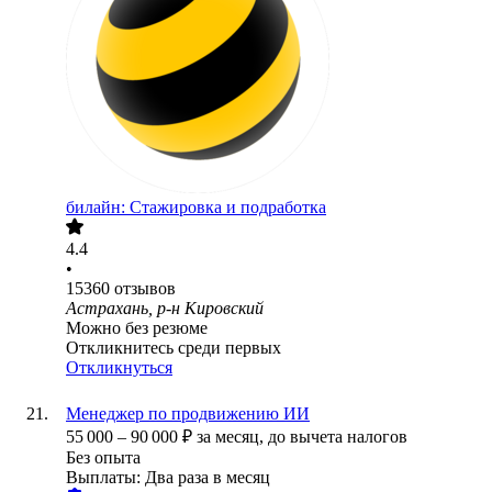
билайн: Стажировка и подработка
4.4
•
15360
отзывов
Астрахань, р-н Кировский
Можно без резюме
Откликнитесь среди первых
Откликнуться
Менеджер по продвижению ИИ
55 000
–
90 000
₽
за месяц,
до вычета налогов
Без опыта
Выплаты: Два раза в месяц