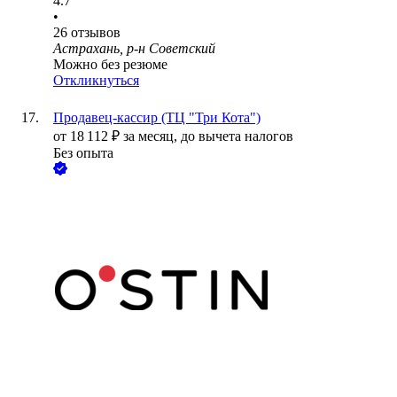
4.7
•
26
отзывов
Астрахань, р-н Советский
Можно без резюме
Откликнуться
Продавец-кассир (ТЦ "Три Кота")
от
18 112
₽
за месяц,
до вычета налогов
Без опыта