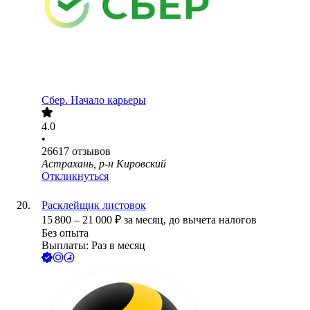
Сбер. Начало карьеры
4.0
•
26617
отзывов
Астрахань, р-н Кировский
Откликнуться
Расклейщик листовок
15 800
–
21 000
₽
за месяц,
до вычета налогов
Без опыта
Выплаты: Раз в месяц