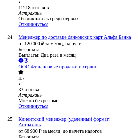
•
11518
отзывов
Астрахань
Откликнитесь среди первых
Откликнуться
Менеджер по доставке банковских карт Альфа Банка
от
120 000
₽
за месяц,
на руки
Без опыта
Выплаты: Два раза в месяц
ООО
Финансовые продажи и сервис
4.7
•
33
отзыва
Астрахань
Можно без резюме
Откликнуться
Клиентский менеджер (удаленный формат)
Астрахань
от
68 900
₽
за месяц,
до вычета налогов
Без опыта