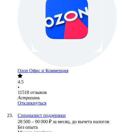
Ozon Офис и Коммерция
4.5
•
11518
отзывов
Астрахань
Откликнуться
Специалист поддержки
28 500
–
90 000
₽
за месяц,
до вычета налогов
Без опыта