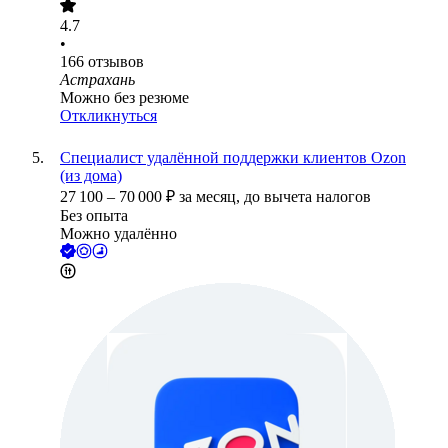
4.7
•
166
отзывов
Астрахань
Можно без резюме
Откликнуться
Специалист удалённой поддержки клиентов Ozon
(из дома)
27 100
–
70 000
₽
за месяц,
до вычета налогов
Без опыта
Можно удалённо