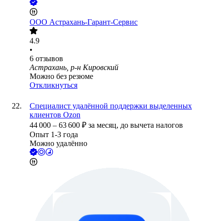
ООО
Астрахань-Гарант-Сервис
4.9
•
6
отзывов
Астрахань, р-н Кировский
Можно без резюме
Откликнуться
Специалист удалённой поддержки выделенных
клиентов Ozon
44 000
–
63 600
₽
за месяц,
до вычета налогов
Опыт 1-3 года
Можно удалённо