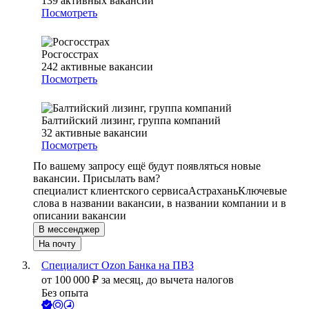
139
активных вакансий
Посмотреть
Росгосстрах
242
активные вакансии
Посмотреть
Балтийский лизинг, группа компаний
32
активные вакансии
Посмотреть
По вашему запросу ещё будут появляться новые
вакансии. Присылать вам?
специалист клиентского сервиса
Астрахань
Ключевые
слова в названии вакансии, в названии компании и в
описании вакансии
В мессенджер
На почту
Специалист Ozon Банка на ПВЗ
от
100 000
₽
за месяц,
до вычета налогов
Без опыта