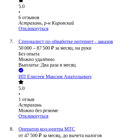
5.0
•
6
отзывов
Астрахань, р-н Кировский
Откликнуться
Специалист по обработке интернет - заказов
50 000
–
87 500
₽
за месяц,
на руки
Без опыта
Можно удалённо
Выплаты: Два раза в месяц
ИП
Елисеев Максим Анатольевич
5.0
•
1
отзыв
Астрахань
Можно без резюме
Откликнуться
Оператор кол-центра МТС
от
47 500
₽
за месяц,
до вычета налогов