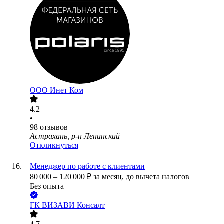
ООО
Инет Ком
4.2
•
98
отзывов
Астрахань, р-н Ленинский
Откликнуться
Менеджер по работе с клиентами
80 000
–
120 000
₽
за месяц,
до вычета налогов
Без опыта
ГК ВИЗАВИ Консалт