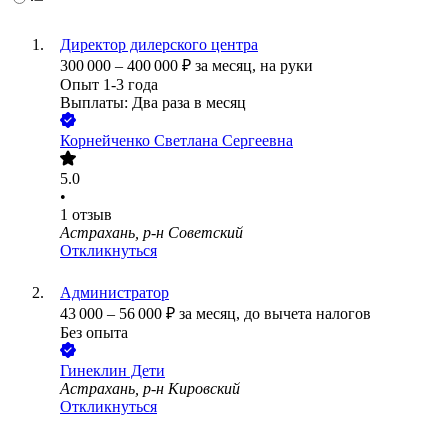
Директор дилерского центра
300 000
–
400 000
₽
за месяц,
на руки
Опыт 1-3 года
Выплаты: Два раза в месяц
Корнейченко Светлана Сергеевна
5.0
•
1
отзыв
Астрахань, р-н Советский
Откликнуться
Администратор
43 000
–
56 000
₽
за месяц,
до вычета налогов
Без опыта
Гинеклин Дети
Астрахань, р-н Кировский
Откликнуться