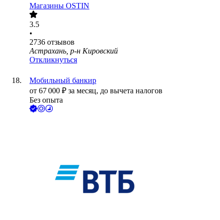
Магазины OSTIN
3.5
•
2736
отзывов
Астрахань, р-н Кировский
Откликнуться
Мобильный банкир
от
67 000
₽
за месяц,
до вычета налогов
Без опыта