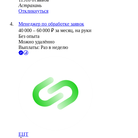
Астрахань
Откликнуться
Менеджер по обработке заявок
40 000
–
60 000
₽
за месяц,
на руки
Без опыта
Можно удалённо
Выплаты: Раз в неделю
ЕЦТ