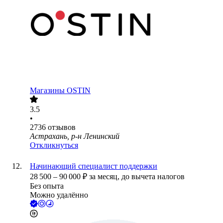
Магазины OSTIN
3.5
•
2736
отзывов
Астрахань, р-н Ленинский
Откликнуться
Начинающий специалист поддержки
28 500
–
90 000
₽
за месяц,
до вычета налогов
Без опыта
Можно удалённо