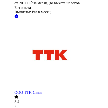
от
20 000
₽
за месяц,
до вычета налогов
Без опыта
Выплаты: Раз в месяц
ООО
ТТК-Связь
3.4
•