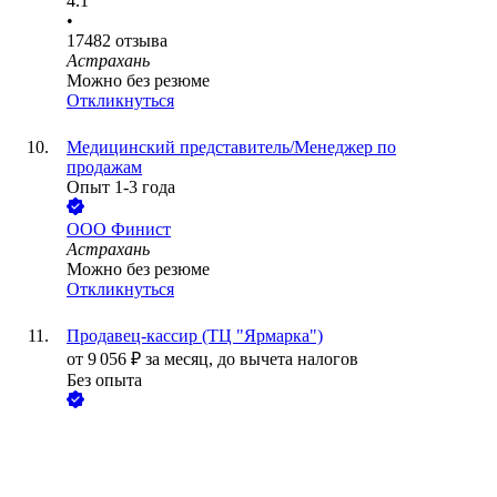
4.1
•
17482
отзыва
Астрахань
Можно без резюме
Откликнуться
Медицинский представитель/Менеджер по
продажам
Опыт 1-3 года
ООО
Финист
Астрахань
Можно без резюме
Откликнуться
Продавец-кассир (ТЦ "Ярмарка")
от
9 056
₽
за месяц,
до вычета налогов
Без опыта