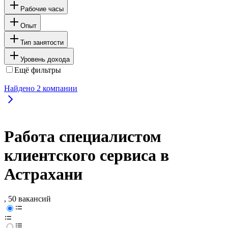
Рабочие часы
Опыт
Тип занятости
Уровень дохода
Ещё фильтры
Найдено
2
компании
Работа специалистом
клиентского сервиса в
Астрахани
, 50 вакансий