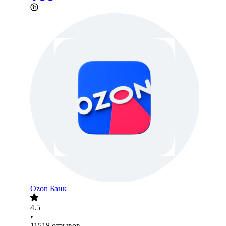
Ozon Банк
4.5
•
11518
отзывов