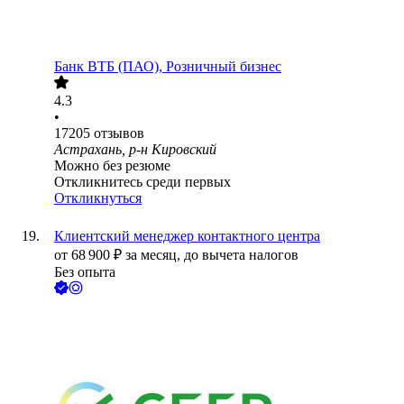
Банк ВТБ (ПАО), Розничный бизнес
4.3
•
17205
отзывов
Астрахань, р-н Кировский
Можно без резюме
Откликнитесь среди первых
Откликнуться
Клиентский менеджер контактного центра
от
68 900
₽
за месяц,
до вычета налогов
Без опыта