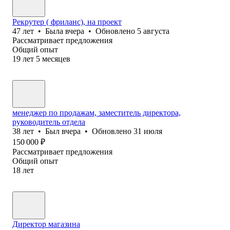
Рекрутер ( фриланс), на проект
47
лет
•
Была
вчера
•
Обновлено
5 августа
Рассматривает предложения
Общий опыт
19
лет
5
месяцев
менеджер по продажам, заместитель директора,
руководитель отдела
38
лет
•
Был
вчера
•
Обновлено
31 июля
150 000
₽
Рассматривает предложения
Общий опыт
18
лет
Директор магазина