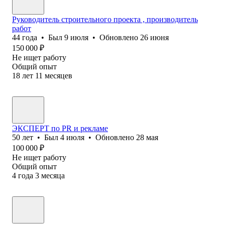
Руководитель строительного проекта , производитель
работ
44
года
•
Был
9 июля
•
Обновлено
26 июня
150 000
₽
Не ищет работу
Общий опыт
18
лет
11
месяцев
ЭКСПЕРТ по PR и рекламе
50
лет
•
Был
4 июля
•
Обновлено
28 мая
100 000
₽
Не ищет работу
Общий опыт
4
года
3
месяца