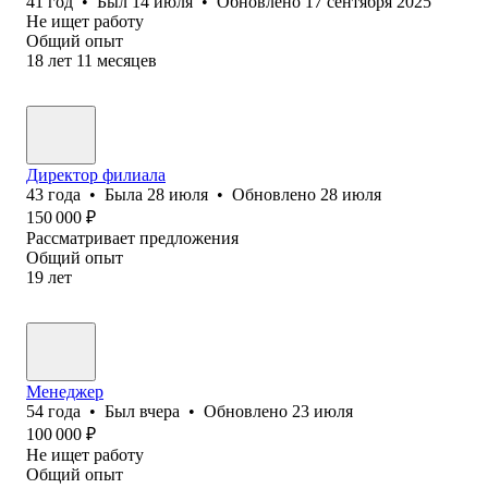
41
год
•
Был
14 июля
•
Обновлено
17 сентября 2025
Не ищет работу
Общий опыт
18
лет
11
месяцев
Директор филиала
43
года
•
Была
28 июля
•
Обновлено
28 июля
150 000
₽
Рассматривает предложения
Общий опыт
19
лет
Менеджер
54
года
•
Был
вчера
•
Обновлено
23 июля
100 000
₽
Не ищет работу
Общий опыт