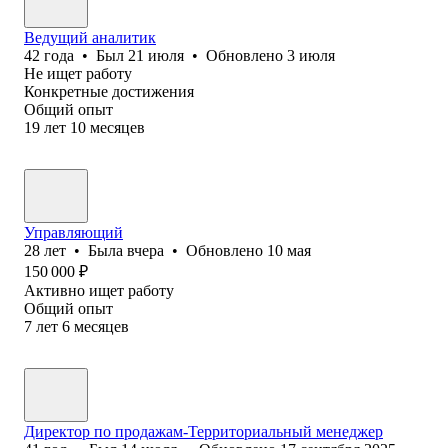
Ведущий аналитик
42
года
•
Был
21 июля
•
Обновлено
3 июля
Не ищет работу
Конкретные достижения
Общий опыт
19
лет
10
месяцев
Управляющий
28
лет
•
Была
вчера
•
Обновлено
10 мая
150 000
₽
Активно ищет работу
Общий опыт
7
лет
6
месяцев
Директор по продажам-Территориальный менеджер