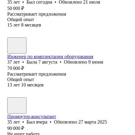
35
лет
•
Был
сегодня
•
Обновлено
21 июля
50 000
₽
Рассматривает предложения
Общий опыт
15
лет
8
месяцев
Инженер по комплектации оборудования
37
лет
•
Была
7 августа
•
Обновлено
9 июня
70 000
₽
Рассматривает предложения
Общий опыт
13
лет
10
месяцев
Промоутер-консультант
35
лет
•
Был
вчера
•
Обновлено
27 марта 2025
90 000
₽
Не ищет работу