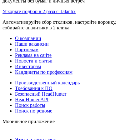
документы без бумаг и личных встреч
Ускорьте подбор в 2 раза с Talantix
Автоматизируйте сбор откликов, настройте воронку,
собирайте аналитику в 2 клика
О компании
Наши вакансии
Партнерам
Реклама на сайте
Новости и статьи
Инвесторам
Кандидаты по профессиям
Производственный календарь
Требования к ПО
Безопасный HeadHunter
HeadHunter API
Поиск работы
Поиск по резюме
Мобильное приложение
Этика и комплаенс