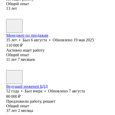
Общий опыт
13
лет
Менеджер по продажам
35
лет
•
Был
6 августа
•
Обновлено
19 мая 2025
110 000
₽
Активно ищет работу
Общий опыт
11
лет
7
месяцев
Ведущий инженер БДД
52
года
•
Был
вчера
•
Обновлено
7 августа
80 000
₽
Предложили работу, решает
Общий опыт
37
лет
2
месяца