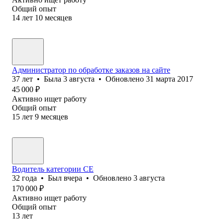
Общий опыт
14
лет
10
месяцев
Администратор по обработке заказов на сайте
37
лет
•
Была
3 августа
•
Обновлено
31 марта 2017
45 000
₽
Активно ищет работу
Общий опыт
15
лет
9
месяцев
Водитель категории СЕ
32
года
•
Был
вчера
•
Обновлено
3 августа
170 000
₽
Активно ищет работу
Общий опыт
13
лет