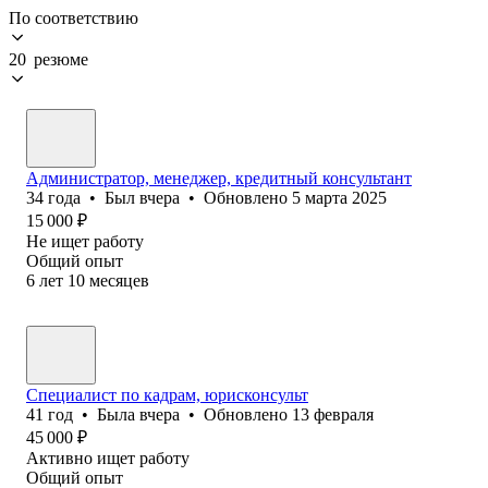
По соответствию
20 резюме
Администратор, менеджер, кредитный консультант
34
года
•
Был
вчера
•
Обновлено
5 марта 2025
15 000
₽
Не ищет работу
Общий опыт
6
лет
10
месяцев
Специалист по кадрам, юрисконсульт
41
год
•
Была
вчера
•
Обновлено
13 февраля
45 000
₽
Активно ищет работу
Общий опыт