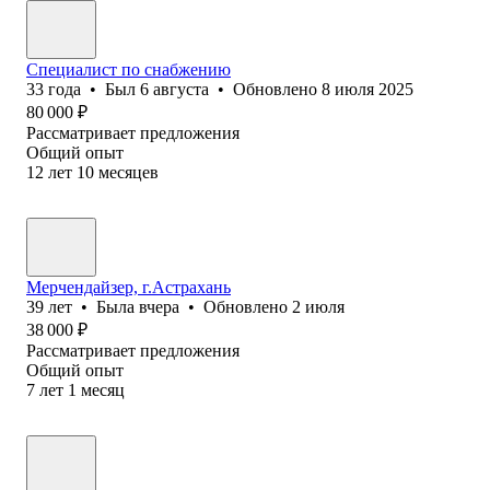
Специалист по снабжению
33
года
•
Был
6 августа
•
Обновлено
8 июля 2025
80 000
₽
Рассматривает предложения
Общий опыт
12
лет
10
месяцев
Мерчендайзер, г.Астрахань
39
лет
•
Была
вчера
•
Обновлено
2 июля
38 000
₽
Рассматривает предложения
Общий опыт
7
лет
1
месяц