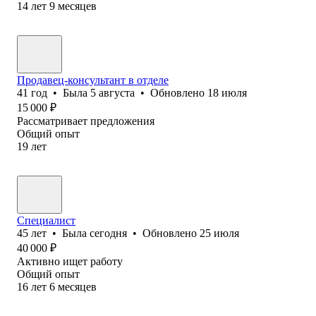
14
лет
9
месяцев
Продавец-консультант в отделе
41
год
•
Была
5 августа
•
Обновлено
18 июля
15 000
₽
Рассматривает предложения
Общий опыт
19
лет
Специалист
45
лет
•
Была
сегодня
•
Обновлено
25 июля
40 000
₽
Активно ищет работу
Общий опыт
16
лет
6
месяцев