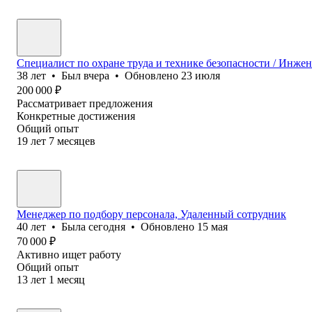
Специалист по охране труда и технике безопасности / Инжен
38
лет
•
Был
вчера
•
Обновлено
23 июля
200 000
₽
Рассматривает предложения
Конкретные достижения
Общий опыт
19
лет
7
месяцев
Менеджер по подбору персонала, Удаленный сотрудник
40
лет
•
Была
сегодня
•
Обновлено
15 мая
70 000
₽
Активно ищет работу
Общий опыт
13
лет
1
месяц