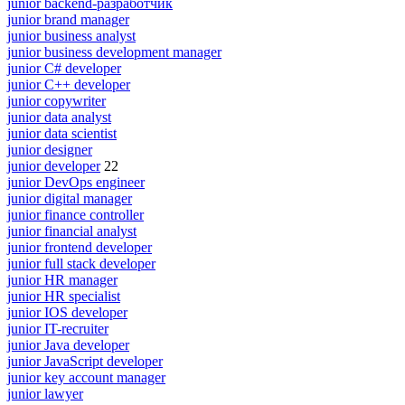
junior backend-разработчик
junior brand manager
junior business analyst
junior business development manager
junior C# developer
junior C++ developer
junior copywriter
junior data analyst
junior data scientist
junior designer
junior developer
22
junior DevOps engineer
junior digital manager
junior finance controller
junior financial analyst
junior frontend developer
junior full stack developer
junior HR manager
junior HR specialist
junior IOS developer
junior IT-recruiter
junior Java developer
junior JavaScript developer
junior key account manager
junior lawyer