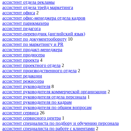
ассистент отдела рекламы
ассистент отдела трейд маркетинга
ассистент офиса
2
ассистент офис-менеджера отдела кадров
ассистент парикмахера
ассистент педагога
ассистент-переводчик (английский язык)
ассистент по документообороту
10
ассистент по маркетингу и PR
ассистент продакт-менеджера
ассистент продюсера
ассистент проекта
4
ассистент проектного отдела
2
ассистент производственного отдела
2
ассистент редакции
ассистент режиссера
ассистент руководителя
8
ассистент руководителя коммерческой организации
2
ассистент руководителя отдела персонала
1
ассистент руководителя по кадрам
ассистент руководителя по общим вопросам
ассистент сервиса
26
ассистент сервисного центра
1
ассистент специалиста по подбору и обучению персонала
ассистент специалиста по работе с клиентами
2