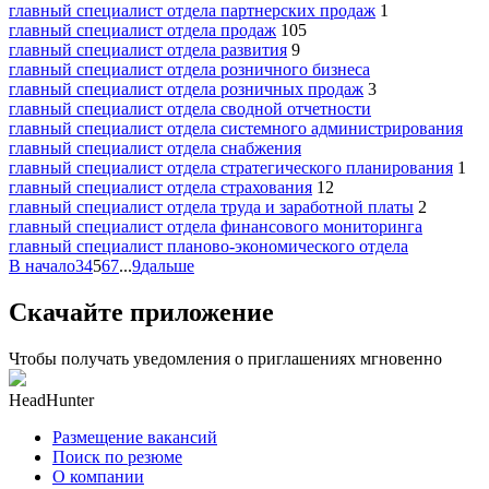
главный специалист отдела партнерских продаж
1
главный специалист отдела продаж
105
главный специалист отдела развития
9
главный специалист отдела розничного бизнеса
главный специалист отдела розничных продаж
3
главный специалист отдела сводной отчетности
главный специалист отдела системного администрирования
главный специалист отдела снабжения
главный специалист отдела стратегического планирования
1
главный специалист отдела страхования
12
главный специалист отдела труда и заработной платы
2
главный специалист отдела финансового мониторинга
главный специалист планово-экономического отдела
В начало
3
4
5
6
7
...
9
дальше
Скачайте приложение
Чтобы получать уведомления о приглашениях мгновенно
HeadHunter
Размещение вакансий
Поиск по резюме
О компании