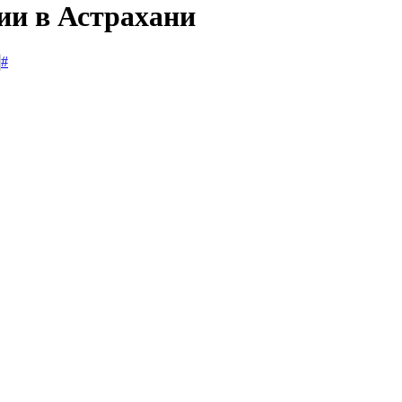
ии в Астрахани
#