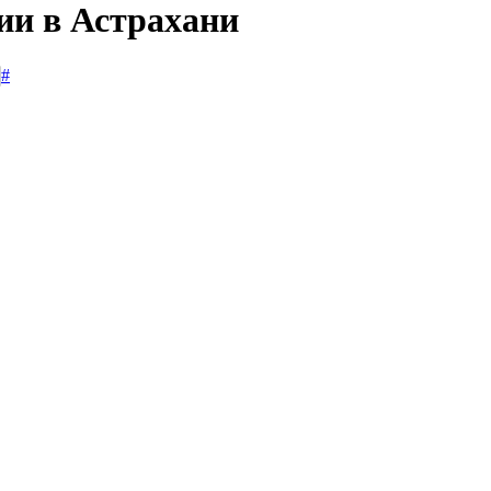
ии в Астрахани
#