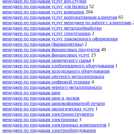
менеджер по продажам услуг веб-студии
менеджер по продажам услуг для бизнеса
52
менеджер по продажам услуг компании
204
менеджер по продажам услуг корпоративным клиентам
65
менеджер по продажам услуг менеджер по работе с клиентами
менеджер по продажам услуг металлообработки
менеджер по продажам услуг спецтехники
2
менеджер по продажам услуг таможенного оформления
менеджер по продажам (фармацевтика)
2
менеджер по продажам финансовых продуктов
49
менеджер по продажам финансовых услуг
23
менеджер по продажам химического сырья
1
менеджер по продажам хлебопекарного оборудования
1
менеджер по продажам холодильного оборудования
менеджер по продажам цветного металлопроката
менеджер по продажам цифровой техники
4
менеджер по продажам черного металлопроката
менеджер по продажам шин
менеджер по продажам шин и дисков
менеджер по продажам широкоформатной печати
менеджер по продажам экологических услуг
1
менеджер по продажам электроинструмента
менеджер по продажам электроники
3
менеджер по продажам электронных компонентов
1
менеджер по продажам электрооборудования