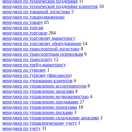
менеджер по технической поддержке
11
менеджер по технической поддержке клиентов
10
менеджер по товарной логистике
2
менеджер по товародвижению
менеджер по товару
65
менеджер по торгам
менеджер по торговле
284
менеджер по торговому маркетингу
менеджер по торговому оборудованию
14
менеджер по транспортной логистике
8
менеджер по транспортным перевозкам
9
менеджер по транспорту
12
менеджер по трейд-маркетингу
менеджер по туризму
1
менеджер по туризму (фрилансер)
менеджер по удержанию клиентов
6
менеджер по управлению ассортиментом
8
менеджер по управлению запасами
4
менеджер по управлению недвижимостью
4
менеджер по управлению продажами
27
менеджер по управлению проектами
18
менеджер по управлению рисками
3
менеджер по управлению складскими запасами
2
менеджер по управленческому учету
1
менеджер по учету
31