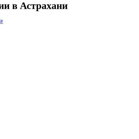
ии в Астрахани
#