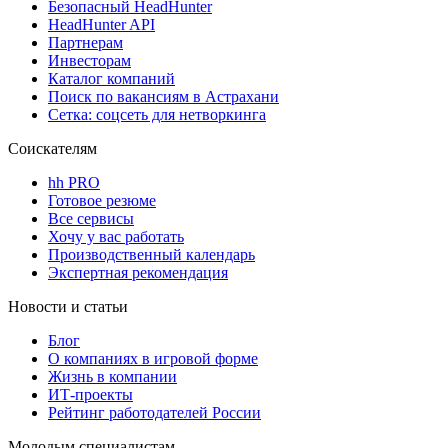
Безопасный HeadHunter
HeadHunter API
Партнерам
Инвесторам
Каталог компаний
Поиск по вакансиям в Астрахани
Сетка: соцсеть для нетворкинга
Соискателям
hh PRO
Готовое резюме
Все сервисы
Хочу у вас работать
Производственный календарь
Экспертная рекомендация
Новости и статьи
Блог
О компаниях в игровой форме
Жизнь в компании
ИТ-проекты
Рейтинг работодателей России
Молодым специалистам