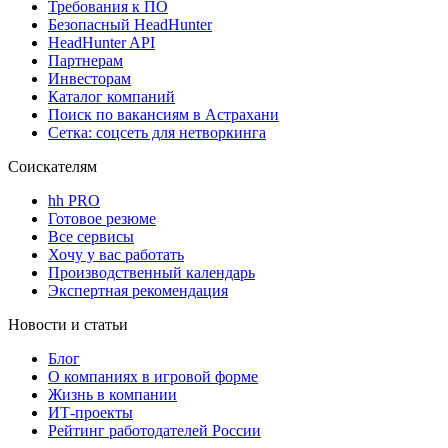
Требования к ПО
Безопасный HeadHunter
HeadHunter API
Партнерам
Инвесторам
Каталог компаний
Поиск по вакансиям в Астрахани
Сетка: соцсеть для нетворкинга
Соискателям
hh PRO
Готовое резюме
Все сервисы
Хочу у вас работать
Производственный календарь
Экспертная рекомендация
Новости и статьи
Блог
О компаниях в игровой форме
Жизнь в компании
ИТ-проекты
Рейтинг работодателей России