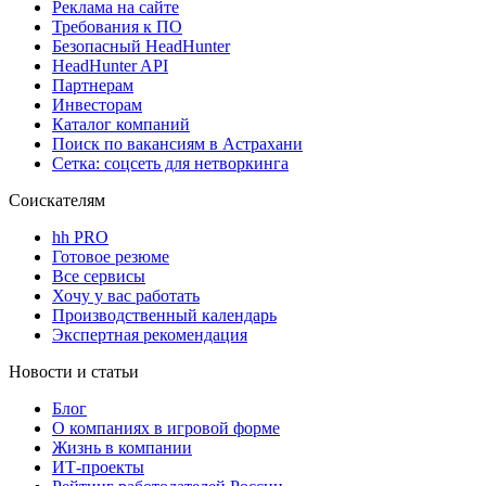
Реклама на сайте
Требования к ПО
Безопасный HeadHunter
HeadHunter API
Партнерам
Инвесторам
Каталог компаний
Поиск по вакансиям в Астрахани
Сетка: соцсеть для нетворкинга
Соискателям
hh PRO
Готовое резюме
Все сервисы
Хочу у вас работать
Производственный календарь
Экспертная рекомендация
Новости и статьи
Блог
О компаниях в игровой форме
Жизнь в компании
ИТ-проекты